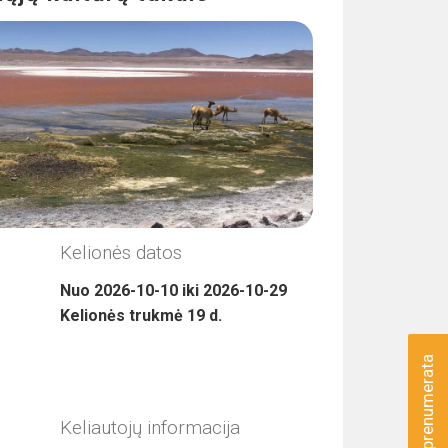
Kelionės datos
Nuo
2026-10-10
iki
2026-10-29
Kelionės trukmė
19
d.
Naujienų prenumerata
Keliautojų informacija