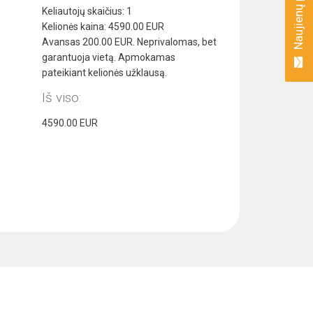
Keliautojų skaičius:
1
Kelionės kaina:
4590.00
EUR
Avansas
200.00
EUR. Neprivalomas, bet
garantuoja vietą. Apmokamas
pateikiant kelionės užklausą.
Iš viso:
4590.00
EUR