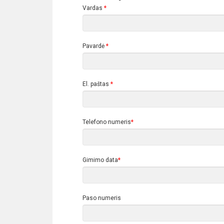
Vardas
*
Pavardė
*
El. paštas
*
Telefono numeris
*
Gimimo data
*
Paso numeris