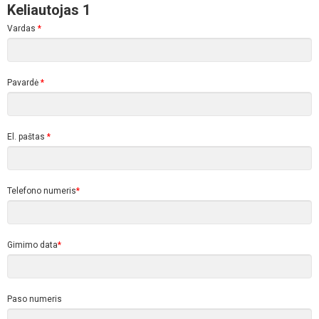
Keliautojas 1
Vardas
*
Pavardė
*
El. paštas
*
Telefono numeris
*
Gimimo data
*
Paso numeris