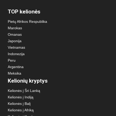
TOP kelionės
Pietų Afrikos Respublika
Marokas
Omanas
Japonija
Vietnamas
Indonezija
Peru
Argentina
Meksika
Kelionių kryptys
Kelionės į Šri Lanką
Kelionės į Indiją
Kelionės į Balį
Kelionės į Afriką