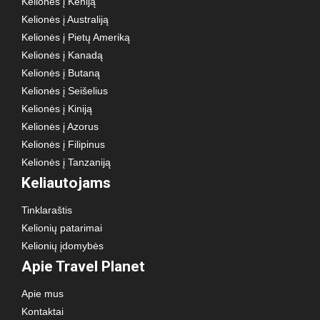
Kelionės į Keniją
Kelionės į Australiją
Kelionės į Pietų Ameriką
Kelionės į Kanadą
Kelionės į Butaną
Kelionės į Seišelius
Kelionės į Kiniją
Kelionės į Azorus
Kelionės į Filipinus
Kelionės į Tanzaniją
Keliautojams
Tinklaraštis
Kelionių patarimai
Kelionių įdomybės
Apie Travel Planet
Apie mus
Kontaktai