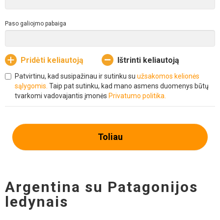
Paso galiojmo pabaiga
Pridėti keliautoją
Ištrinti keliautoją
Patvirtinu, kad susipažinau ir sutinku su
užsakomos kelionės
sąlygomis.
Taip pat sutinku, kad mano asmens duomenys būtų
tvarkomi vadovajantis įmonės
Privatumo politika.
Toliau
Argentina su Patagonijos
ledynais