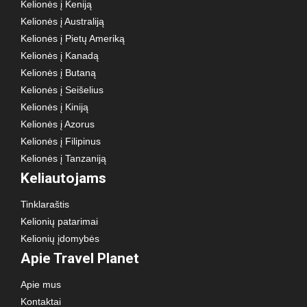
Kelionės į Keniją
Kelionės į Australiją
Kelionės į Pietų Ameriką
Kelionės į Kanadą
Kelionės į Butaną
Kelionės į Seišelius
Kelionės į Kiniją
Kelionės į Azorus
Kelionės į Filipinus
Kelionės į Tanzaniją
Keliautojams
Tinklaraštis
Kelionių patarimai
Kelionių įdomybės
Apie Travel Planet
Apie mus
Kontaktai