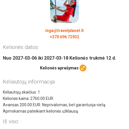
inga@travelplanet.lt
+370 696 72932
Kelionės datos
Nuo
2027-03-06
iki
2027-03-18
Kelionės trukmė
12
d.
Kelionės aprašymas
Keliautojų informacija
Keliautojų skaičius:
1
Kelionės kaina:
2760.00
EUR
Avansas
200.00
EUR. Neprivalomas, bet garantuoja vietą.
Apmokamas pateikiant kelionės užklausą.
Iš viso: