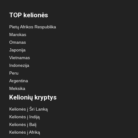
TOP kelionės
Pietų Afrikos Respublika
Marokas
Omanas
Japonija
Vietnamas
Indonezija
Peru
Argentina
Meksika
Kelionių kryptys
Kelionės į Šri Lanką
Kelionės į Indiją
Kelionės į Balį
Kelionės į Afriką