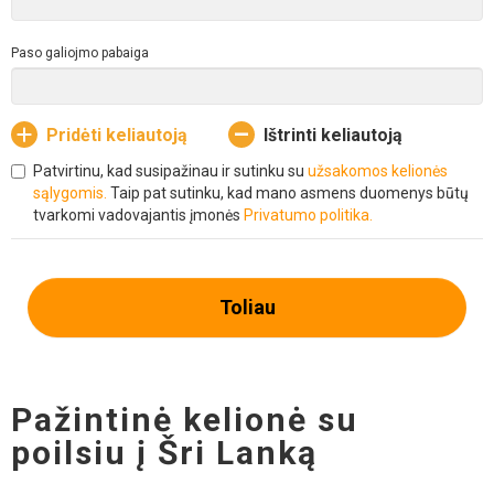
Paso galiojmo pabaiga
Pridėti keliautoją
Ištrinti keliautoją
Patvirtinu, kad susipažinau ir sutinku su
užsakomos kelionės
sąlygomis.
Taip pat sutinku, kad mano asmens duomenys būtų
tvarkomi vadovajantis įmonės
Privatumo politika.
Toliau
Pažintinė kelionė su
poilsiu į Šri Lanką