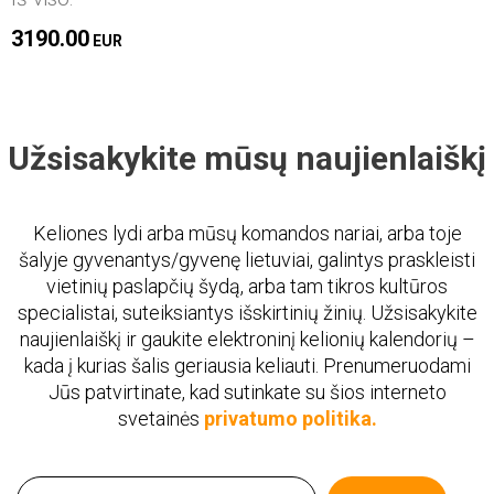
3190.00
EUR
Užsisakykite mūsų naujienlaiškį
Keliones lydi arba mūsų komandos nariai, arba toje
šalyje gyvenantys/gyvenę lietuviai, galintys praskleisti
vietinių paslapčių šydą, arba tam tikros kultūros
specialistai, suteiksiantys išskirtinių žinių. Užsisakykite
naujienlaiškį ir gaukite elektroninį kelionių kalendorių –
kada į kurias šalis geriausia keliauti. Prenumeruodami
Jūs patvirtinate, kad sutinkate su šios interneto
svetainės
privatumo politika.