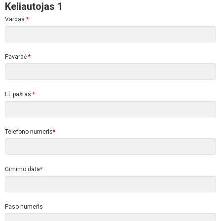
Keliautojas 1
Vardas
*
Pavardė
*
El. paštas
*
Telefono numeris
*
Gimimo data
*
Paso numeris