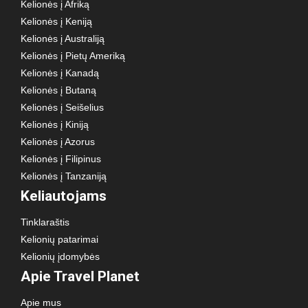
Kelionės į Afriką
Kelionės į Keniją
Kelionės į Australiją
Kelionės į Pietų Ameriką
Kelionės į Kanadą
Kelionės į Butaną
Kelionės į Seišelius
Kelionės į Kiniją
Kelionės į Azorus
Kelionės į Filipinus
Kelionės į Tanzaniją
Keliautojams
Tinklaraštis
Kelionių patarimai
Kelionių įdomybės
Apie Travel Planet
Apie mus