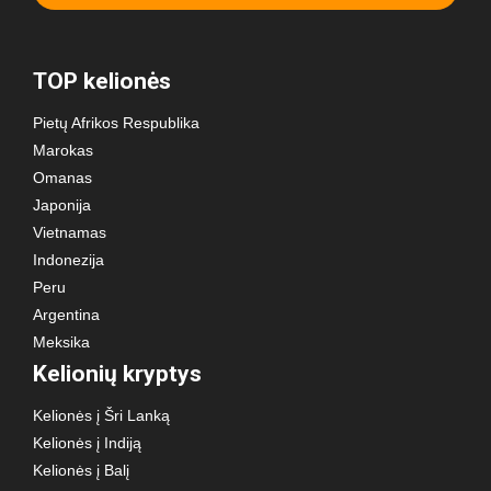
TOP kelionės
Pietų Afrikos Respublika
Marokas
Omanas
Japonija
Vietnamas
Indonezija
Peru
Argentina
Meksika
Kelionių kryptys
Kelionės į Šri Lanką
Kelionės į Indiją
Kelionės į Balį