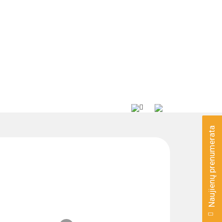
Naujienų prenumerata