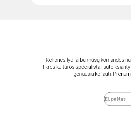
Keliones lydi arba mūsų komandos naria
tikros kultūros specialistai, suteiksiantys
geriausia keliauti. Prenu