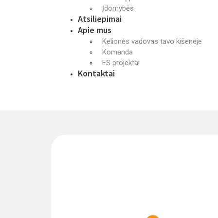
Įdomybės
Atsiliepimai
Apie mus
Kelionės vadovas tavo kišenėje
Komanda
ES projektai
Kontaktai