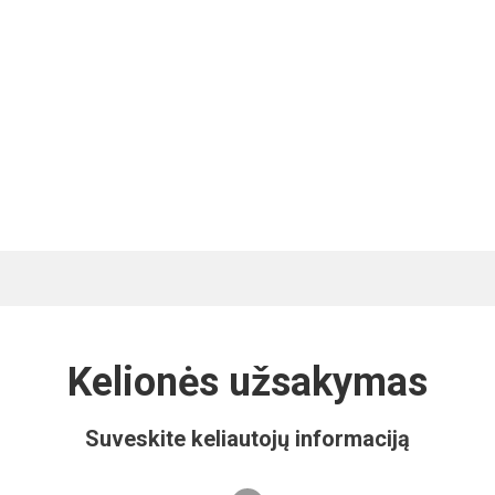
Kelionės užsakymas
Suveskite keliautojų informaciją