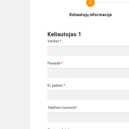
Keliautojų informacija
Keliautojas 1
Vardas
*
Pavardė
*
El. paštas
*
Telefono numeris
*