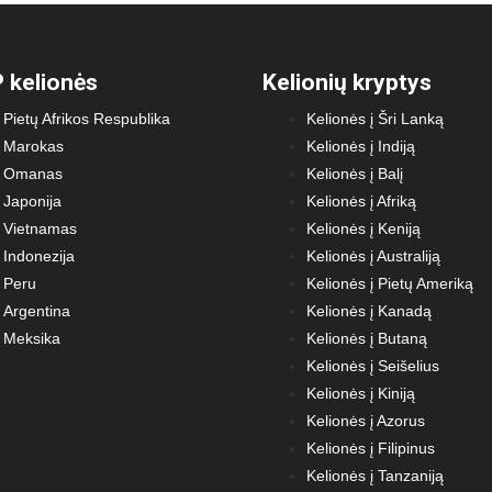
 kelionės
Kelionių kryptys
Pietų Afrikos Respublika
Kelionės į Šri Lanką
Marokas
Kelionės į Indiją
Omanas
Kelionės į Balį
Japonija
Kelionės į Afriką
Vietnamas
Kelionės į Keniją
Indonezija
Kelionės į Australiją
Peru
Kelionės į Pietų Ameriką
Argentina
Kelionės į Kanadą
Meksika
Kelionės į Butaną
Kelionės į Seišelius
Kelionės į Kiniją
Kelionės į Azorus
Kelionės į Filipinus
Kelionės į Tanzaniją