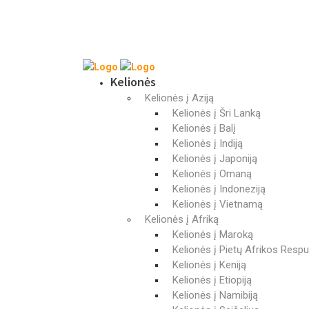
Kelionės
Kelionės į Aziją
Kelionės į Šri Lanką
Kelionės į Balį
Kelionės į Indiją
Kelionės į Japoniją
Kelionės į Omaną
Kelionės į Indoneziją
Kelionės į Vietnamą
Kelionės į Afriką
Kelionės į Maroką
Kelionės į Pietų Afrikos Respu
Kelionės į Keniją
Kelionės į Etiopiją
Kelionės į Namibiją