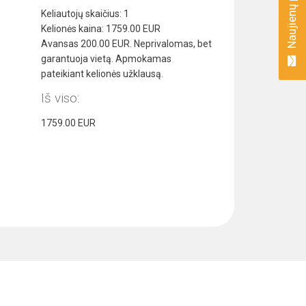
Keliautojų skaičius:
1
Kelionės kaina:
1759.00
EUR
Avansas
200.00
EUR. Neprivalomas, bet
garantuoja vietą. Apmokamas
pateikiant kelionės užklausą.
Iš viso:
1759.00
EUR