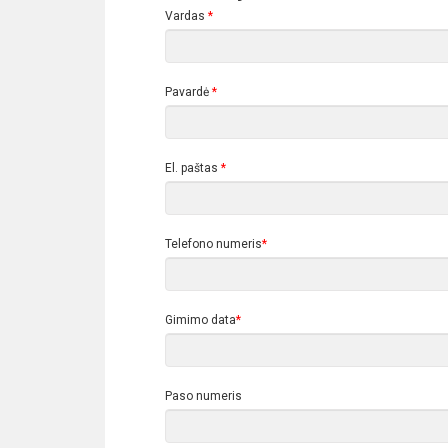
Vardas
*
Pavardė
*
El. paštas
*
Telefono numeris
*
Gimimo data
*
Paso numeris