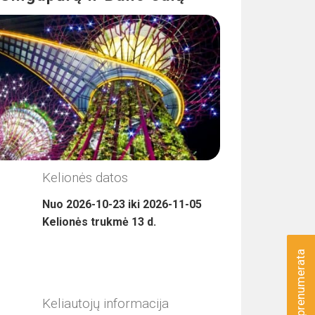
Kelionės datos
Nuo
2026-10-23
iki
2026-11-05
Kelionės trukmė
13
d.
Naujienų prenumerata
Keliautojų informacija