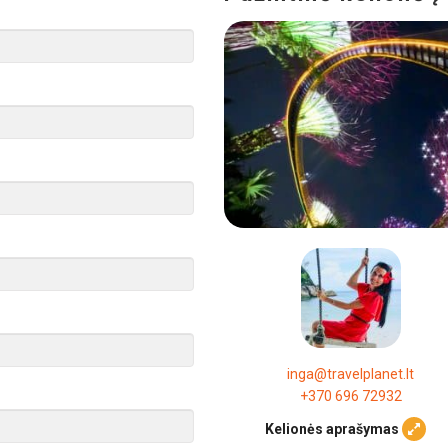
inga@travelplanet.lt
+370 696 72932
Kelionės aprašymas