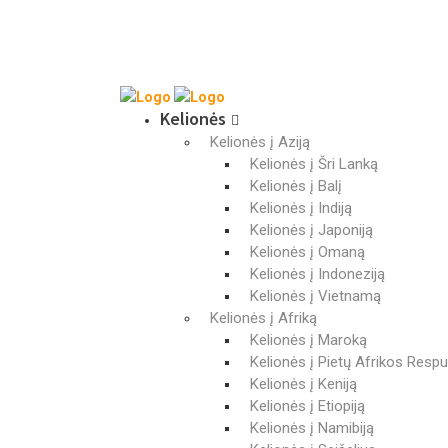
Kelionės
Kelionės į Aziją
Kelionės į Šri Lanką
Kelionės į Balį
Kelionės į Indiją
Kelionės į Japoniją
Kelionės į Omaną
Kelionės į Indoneziją
Kelionės į Vietnamą
Kelionės į Afriką
Kelionės į Maroką
Kelionės į Pietų Afrikos Respu
Kelionės į Keniją
Kelionės į Etiopiją
Kelionės į Namibiją