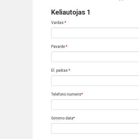
Keliautojas 1
Vardas
*
Pavardė
*
El. paštas
*
Telefono numeris
*
Gimimo data
*