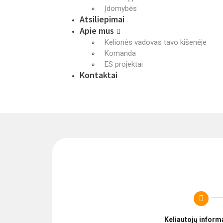
Įdomybės
Atsiliepimai
Apie mus
Kelionės vadovas tavo kišenėje
Komanda
ES projektai
Kontaktai
Keliautojų inform