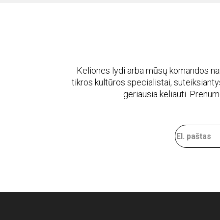
Keliones lydi arba mūsų komandos naria
tikros kultūros specialistai, suteiksiantys
geriausia keliauti. Prenu