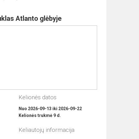
klas Atlanto glėbyje
Kelionės datos
Nuo
2026-09-13
iki
2026-09-22
Kelionės trukmė
9
d.
Keliautojų informacija