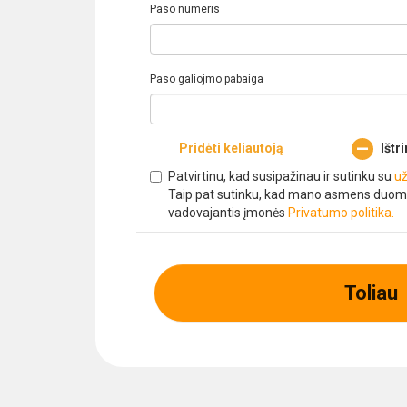
Paso numeris
Paso galiojmo pabaiga
Pridėti keliautoją
Ištri
Patvirtinu, kad susipažinau ir sutinku su
už
Taip pat sutinku, kad mano asmens duom
vadovajantis įmonės
Privatumo politika.
Toliau