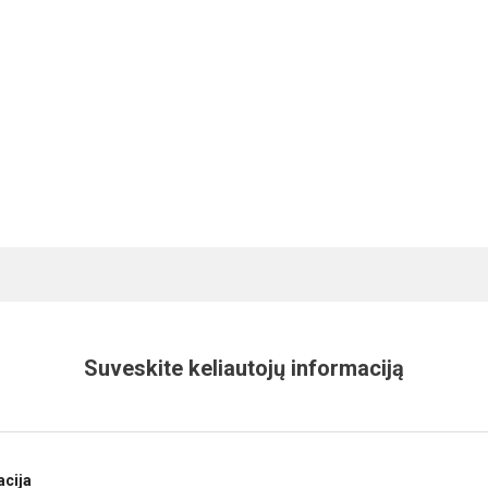
Suveskite keliautojų informaciją
acija