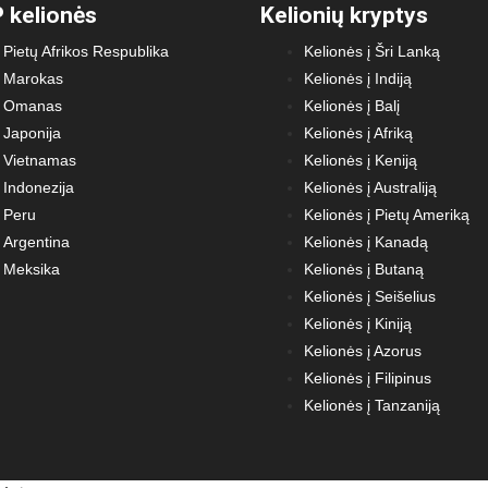
 kelionės
Kelionių kryptys
Pietų Afrikos Respublika
Kelionės į Šri Lanką
Marokas
Kelionės į Indiją
Omanas
Kelionės į Balį
Japonija
Kelionės į Afriką
Vietnamas
Kelionės į Keniją
Indonezija
Kelionės į Australiją
Peru
Kelionės į Pietų Ameriką
Argentina
Kelionės į Kanadą
Meksika
Kelionės į Butaną
Kelionės į Seišelius
Kelionės į Kiniją
Kelionės į Azorus
Kelionės į Filipinus
Kelionės į Tanzaniją