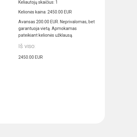
Keliautojų skaičius:
1
Kelionės kaina:
2450.00
EUR
Avansas
200.00
EUR. Neprivalomas, bet
garantuoja vietą. Apmokamas
pateikiant kelionės užklausą.
Iš viso:
2450.00
EUR