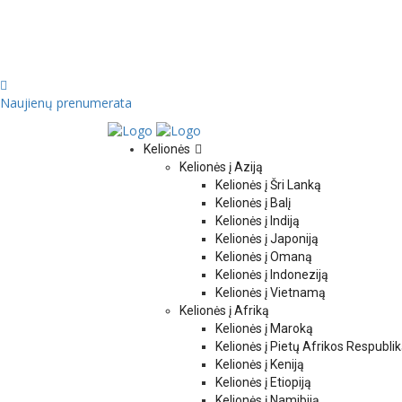
Naujienų prenumerata
Kelionės
Kelionės į Aziją
Kelionės į Šri Lanką
Kelionės į Balį
Kelionės į Indiją
Kelionės į Japoniją
Kelionės į Omaną
Kelionės į Indoneziją
Kelionės į Vietnamą
Kelionės į Afriką
Kelionės į Maroką
Kelionės į Pietų Afrikos Respubli
Kelionės į Keniją
Kelionės į Etiopiją
Kelionės į Namibiją