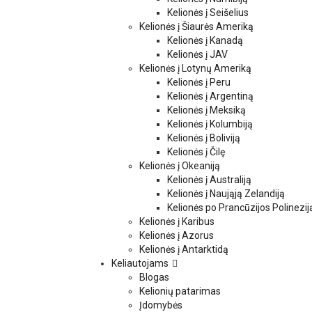
Kelionės į Seišelius
Kelionės į Šiaurės Ameriką
Kelionės į Kanadą
Kelionės į JAV
Kelionės į Lotynų Ameriką
Kelionės į Peru
Kelionės į Argentiną
Kelionės į Meksiką
Kelionės į Kolumbiją
Kelionės į Boliviją
Kelionės į Čilę
Kelionės į Okeaniją
Kelionės į Australiją
Kelionės į Naująją Zelandiją
Kelionės po Prancūzijos Polinezij
Kelionės į Karibus
Kelionės į Azorus
Kelionės į Antarktidą
Keliautojams
Blogas
Kelionių patarimas
Įdomybės