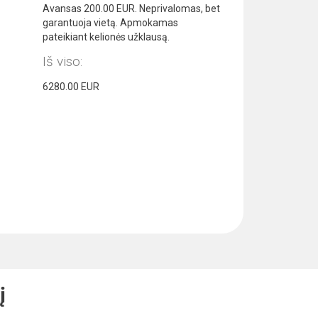
Avansas
200.00
EUR. Neprivalomas, bet
garantuoja vietą. Apmokamas
pateikiant kelionės užklausą.
Iš viso:
6280.00
EUR
į