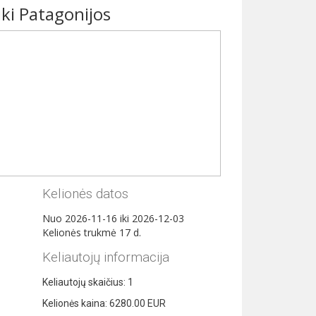
iki Patagonijos
Kelionės datos
Nuo
2026-11-16
iki
2026-12-03
Kelionės trukmė
17
d.
Keliautojų informacija
Keliautojų skaičius:
1
Kelionės kaina:
6280.00
EUR