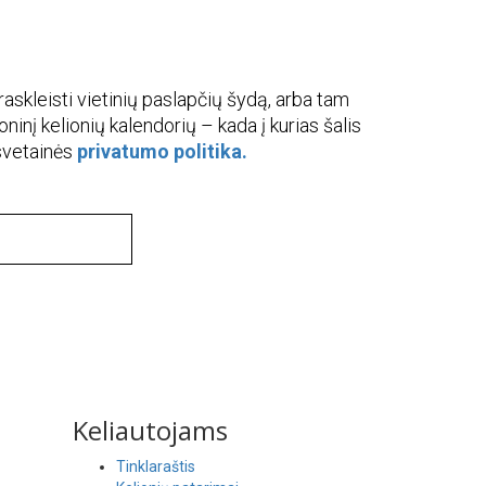
askleisti vietinių paslapčių šydą, arba tam
roninį kelionių kalendorių – kada į kurias šalis
 svetainės
privatumo politika.
Keliautojams
Tinklaraštis