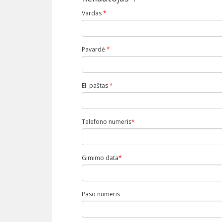
Vardas
*
Pavardė
*
El. paštas
*
Telefono numeris
*
Gimimo data
*
Paso numeris