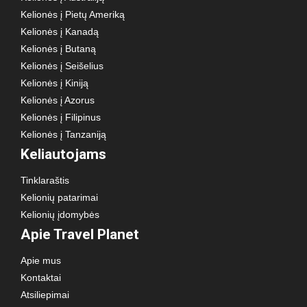
Kelionės į Pietų Ameriką
Kelionės į Kanadą
Kelionės į Butaną
Kelionės į Seišelius
Kelionės į Kiniją
Kelionės į Azorus
Kelionės į Filipinus
Kelionės į Tanzaniją
Keliautojams
Tinklaraštis
Kelionių patarimai
Kelionių įdomybės
Apie Travel Planet
Apie mus
Kontaktai
Atsiliepimai