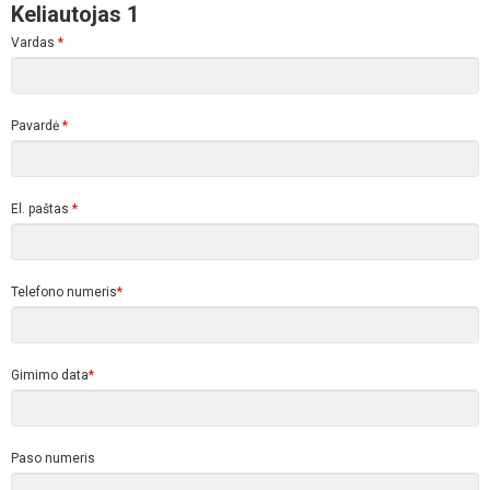
Keliautojas 1
Vardas
*
Pavardė
*
El. paštas
*
Telefono numeris
*
Gimimo data
*
Paso numeris