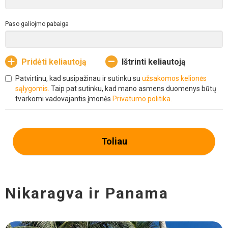
Paso galiojmo pabaiga
Pridėti keliautoją
Ištrinti keliautoją
Patvirtinu, kad susipažinau ir sutinku su
užsakomos kelionės
sąlygomis.
Taip pat sutinku, kad mano asmens duomenys būtų
tvarkomi vadovajantis įmonės
Privatumo politika.
Toliau
Nikaragva ir Panama