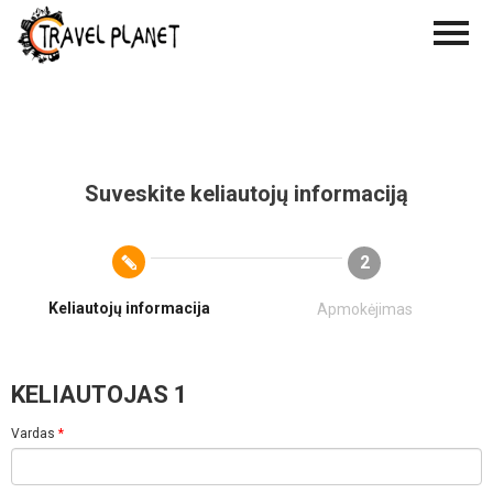
Suveskite keliautojų informaciją
2
Keliautojų informacija
Apmokėjimas
KELIAUTOJAS 1
Vardas
*