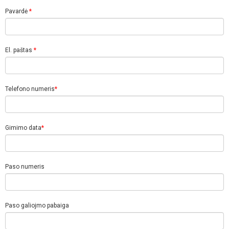
Pavardė
*
El. paštas
*
Telefono numeris
*
Gimimo data
*
Paso numeris
Paso galiojmo pabaiga