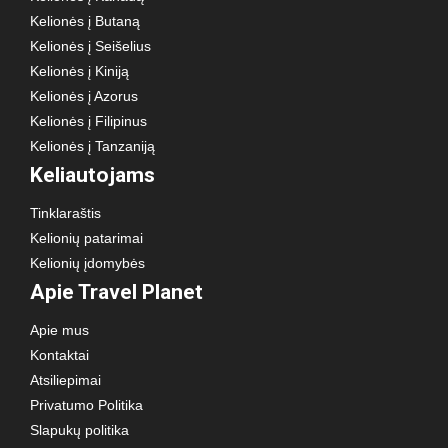
Kelionės į Butaną
Kelionės į Seišelius
Kelionės į Kiniją
Kelionės į Azorus
Kelionės į Filipinus
Kelionės į Tanzaniją
Keliautojams
Tinklaraštis
Kelionių patarimai
Kelionių įdomybės
Apie Travel Planet
Apie mus
Kontaktai
Atsiliepimai
Privatumo Politika
Slapukų politika