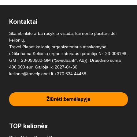
Kontaktai
Skambinkite arba rašykite visada, kai norite pasitarti dėl
kelionių.
Travel Planet kelionių organizatoriaus atsakomybė
užtikrinama Kelionių organizatoriaus garantija Nr. 23-006198-
GM ir 23-058580-GM (“Swedbank”, AB)). Draudimo suma
400 000 eur. Galioja iki 2027-04-30.
kelione@travelplanet.lt
+370 634 44458
Žiūrėti žemėlapyje
TOP kelionės