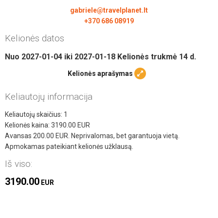
gabriele@travelplanet.lt
+370 686 08919
Kelionės datos
Nuo
2027-01-04
iki
2027-01-18
Kelionės trukmė
14
d.
Kelionės aprašymas
Keliautojų informacija
Keliautojų skaičius:
1
Kelionės kaina:
3190.00
EUR
Avansas
200.00
EUR. Neprivalomas, bet garantuoja vietą.
Apmokamas pateikiant kelionės užklausą.
Iš viso:
3190.00
EUR