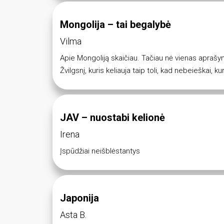
Mongolija – tai begalybė
Vilma
Apie Mongoliją skaičiau. Tačiau nė vienas aprašy
Žvilgsnį, kuris keliauja taip toli, kad nebeieškai, kur 
JAV – nuostabi kelionė
Irena
Įspūdžiai neišblėstantys
Japonija
Asta B.