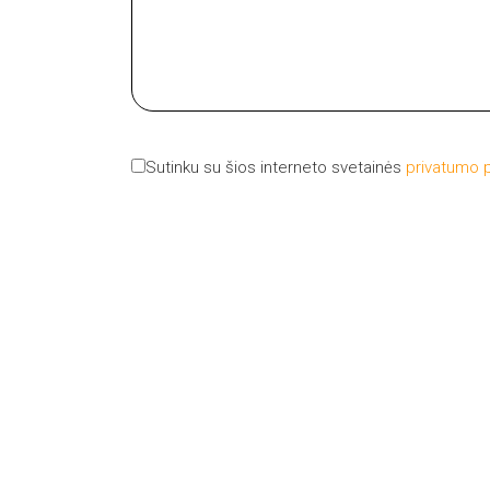
Sutinku su šios interneto svetainės
privatumo p