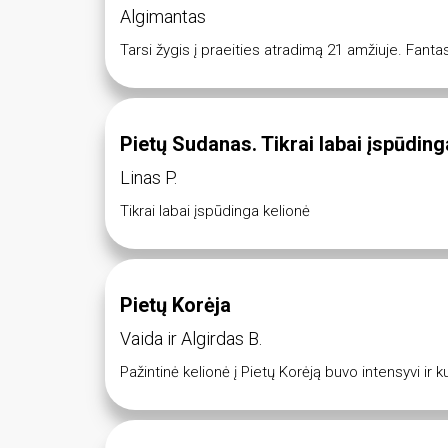
Algimantas
Tarsi žygis į praeities atradimą 21 amžiuje. Fantas
Pietų Sudanas. Tikrai labai įspūding
Linas P.
Tikrai labai įspūdinga kelionė
Pietų Korėja
Vaida ir Algirdas B.
Pažintinė kelionė į Pietų Korėją buvo intensyvi ir 