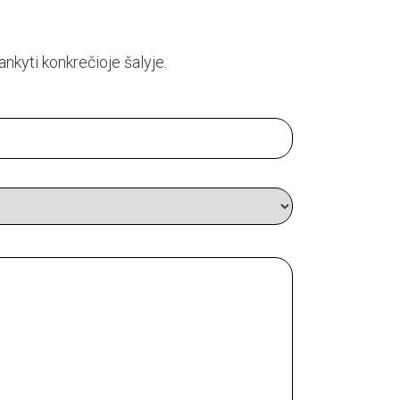
lankyti konkrečioje šalyje.