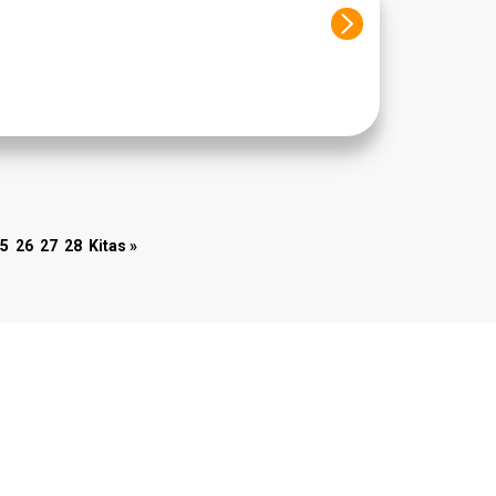
5
26
27
28
Kitas »