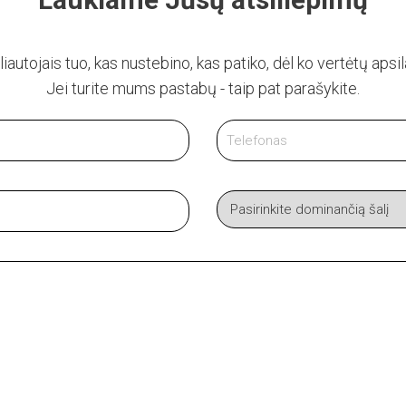
liautojais tuo, kas nustebino, kas patiko, dėl ko vertėtų apsi
Jei turite mums pastabų - taip pat parašykite.