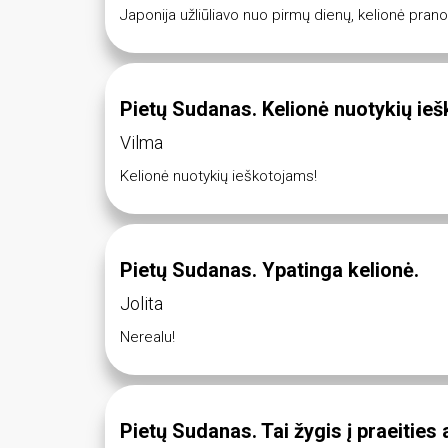
Japonija užliūliavo nuo pirmų dienų, kelionė pran
Pietų Sudanas. Kelionė nuotykių ie
Vilma
Kelionė nuotykių ieškotojams!
Pietų Sudanas. Ypatinga kelionė.
Jolita
Nerealu!
Pietų Sudanas. Tai žygis į praeities