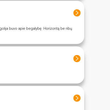
olija buvo apie begalybę. Horizontą be ribų.