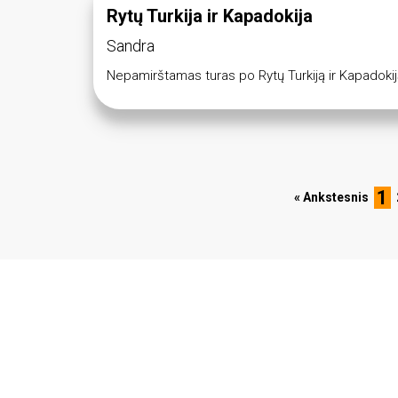
Rytų Turkija ir Kapadokija
Sandra
Nepamirštamas turas po Rytų Turkiją ir Kapadokij
1
« Ankstesnis