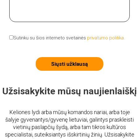
Sutinku su šios interneto svetainės
privatumo politika.
Siųsti užklausą
Užsisakykite mūsų naujienlaiškį
Keliones lydi arba mūsų komandos nariai, arba toje
šalyje gyvenantys/gyvenę lietuviai, galintys praskleisti
vietinių paslapčių šydą, arba tam tikros kultūros
specialistai, suteiksiantys išskirtinių žinių. Užsisakykite