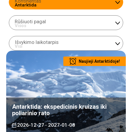
Kontinentas
Rūšiuoti pagal
Išvykimo laikotarpis
Naujieji Antarktidoje!
Antarktida: ekspedicinis kruizas iki
poliarinio rato
2026-12-27
- 2027-01-08