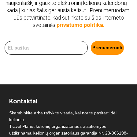
naujienlaiškį ir gaukite elektroninį kelionių kalendorių –
kada į kurias šalis geriausia keliauti. Prenumeruodami
Jūs patvirtinate, kad sutinkate su šios interneto
svetainės
privatumo politika.
Prenumeruoti
Kontaktai
Skambinkite arba rašykite visada, kai norite pasitarti dėl
kelionių.
Travel Planet kelionių organizatoriaus atsakomybė
užtikrinama Kelionių organizatoriaus garantija Nr. 23-006198-