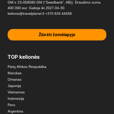
GM ir 23-058580-GM (“Swedbank”, AB)). Draudimo suma
400 000 eur. Galioja iki 2027-04-30.
kelione@travelplanet.lt
+370 634 44458
Žiūrėti žemėlapyje
TOP kelionės
Pietų Afrikos Respublika
Marokas
Omanas
Japonija
Vietnamas
Indonezija
Peru
Argentina