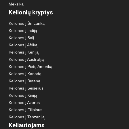
Meksika
Kelionių kryptys
Kelionės į Šri Lanką
Kelionės į Indiją
Kelionės į Balį
Kelionės į Afriką
Kelionės į Keniją
Kelionės į Australiją
Kelionės į Pietų Ameriką
Kelionės į Kanadą
Kelionės į Butaną
Kelionės į Seišelius
Kelionės į Kiniją
Kelionės į Azorus
Kelionės į Filipinus
Kelionės į Tanzaniją
Keliautojams