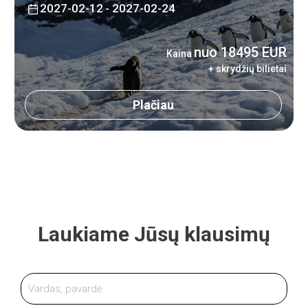
2027-02-12
- 2027-02-24
nuo 18495 EUR
Kaina
+ skrydžių bilietai
Plačiau
Laukiame Jūsų klausimų