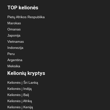
TOP kelionės
Pietų Afrikos Respublika
Marokas
Omanas
Japonija
Vietnamas
Indonezija
Peru
Argentina
Meksika
Kelionių kryptys
Kelionės į Šri Lanką
Kelionės į Indiją
Kelionės į Balį
Kelionės į Afriką
Kelionės į Keniją