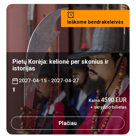
Ieškome bendrakeleivės
Pietų Korėja: kelionė per skonius ir
istorijas
2027-04-15 - 2027-04-27
4590 EUR
Kaina
+ skrydžio bilietas
Plačiau