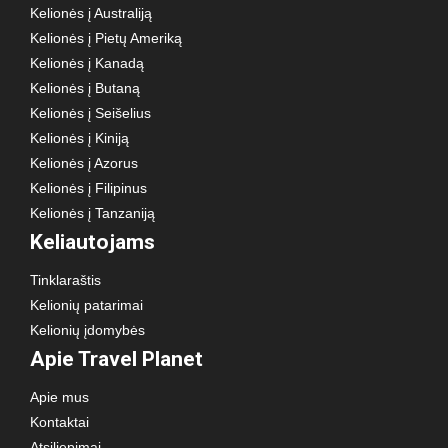
Kelionės į Australiją
Kelionės į Pietų Ameriką
Kelionės į Kanadą
Kelionės į Butaną
Kelionės į Seišelius
Kelionės į Kiniją
Kelionės į Azorus
Kelionės į Filipinus
Kelionės į Tanzaniją
Keliautojams
Tinklaraštis
Kelionių patarimai
Kelionių įdomybės
Apie Travel Planet
Apie mus
Kontaktai
Atsiliepimai