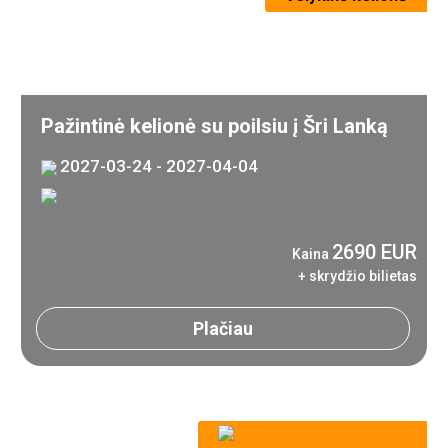
Pažintinė kelionė su poilsiu į Šri Lanką
2027-03-24 - 2027-04-04
2690 EUR
Kaina
+ skrydžio bilietas
Plačiau