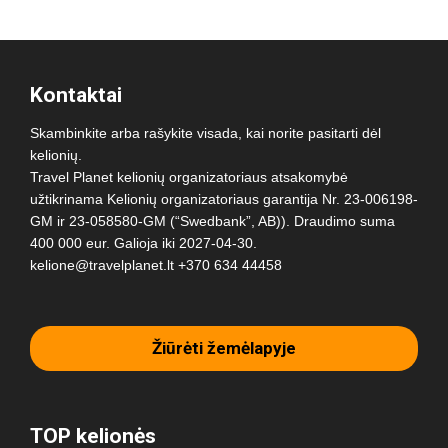
Kontaktai
Skambinkite arba rašykite visada, kai norite pasitarti dėl
kelionių.
Travel Planet kelionių organizatoriaus atsakomybė
užtikrinama Kelionių organizatoriaus garantija Nr. 23-006198-
GM ir 23-058580-GM (“Swedbank”, AB)). Draudimo suma
400 000 eur. Galioja iki 2027-04-30.
kelione@travelplanet.lt
+370 634 44458
Žiūrėti žemėlapyje
TOP kelionės