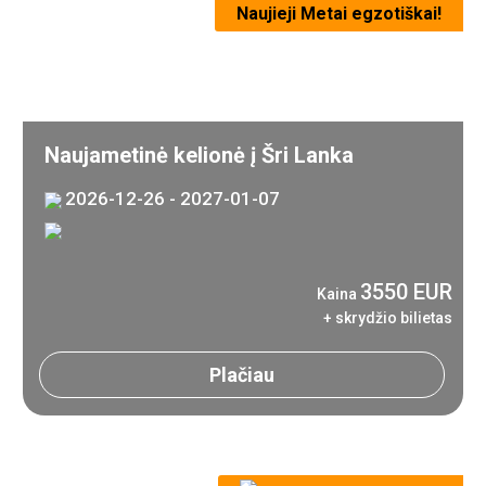
Naujieji Metai egzotiškai!
Naujametinė kelionė į Šri Lanka
2026-12-26 - 2027-01-07
3550 EUR
Kaina
+ skrydžio bilietas
Plačiau