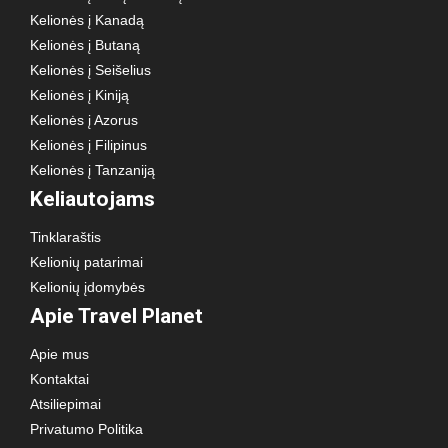
Kelionės į Kanadą
Kelionės į Butaną
Kelionės į Seišelius
Kelionės į Kiniją
Kelionės į Azorus
Kelionės į Filipinus
Kelionės į Tanzaniją
Keliautojams
Tinklaraštis
Kelionių patarimai
Kelionių įdomybės
Apie Travel Planet
Apie mus
Kontaktai
Atsiliepimai
Privatumo Politika