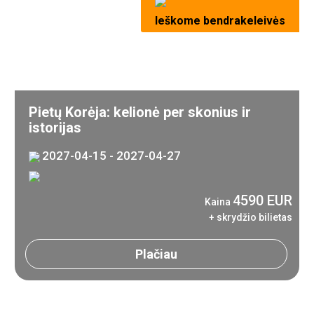
Ieškome bendrakeleivės
Pietų Korėja: kelionė per skonius ir
istorijas
2027-04-15 - 2027-04-27
4590 EUR
Kaina
+ skrydžio bilietas
Plačiau