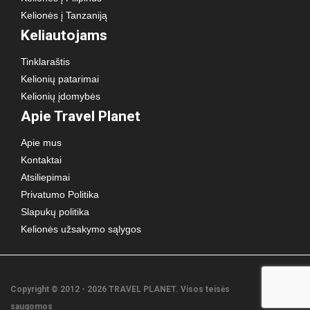
Kelionės į Tanzaniją
Keliautojams
Tinklaraštis
Kelionių patarimai
Kelionių įdomybės
Apie Travel Planet
Apie mus
Kontaktai
Atsiliepimai
Privatumo Politika
Slapukų politika
Kelionės užsakymo sąlygos
Copyright © 2012 - 2026 TRAVEL PLANET. Visos teisės
saugomos