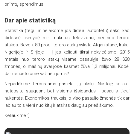
priimtų sprendimus.
Dar apie statistiką
Statistika (tegul ir nelaikome jos dideliu autoritetu) sako, kad
didesnė tikimybė mirti nukritus televizoriui, nei nuo teroro
atakos. Beveik 80 proc. teroro atakų vyksta Afganistane, Irake,
Nigerijoje ir Sirijoje – į jas keliauti tikrai nekviečiame. 2015
metais nuo teroro atakų visame pasaulyje žuvo 28 328
žmonės, o mašinų avarijose kasmet žūva 1,3 milijonai. Kodėl
dar nenustojome važinėti jomis?
Nepadėkime teroristams pasiekti jų tikslų. Nustoję keliauti
netapsite saugesni, bet visiems išsigandus - pasaulis tikrai
nukentės. Ekonomikos trauksis, o viso pasaulio žmonės tik dar
labiau tols vieni nuo kitų ir atsiras daugiau priešiškumo.
Keliaukime :)