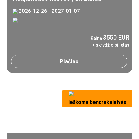
2026-12-26 - 2027-01-07
3550 EUR
Kaina
+ skrydžio bilietas
Plačiau
Ieškome bendrakeleivės