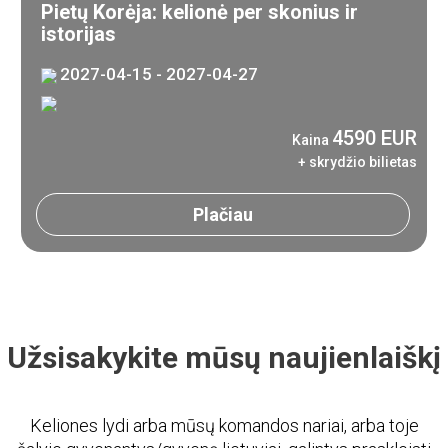
Pietų Korėja: kelionė per skonius ir
istorijas
2027-04-15 - 2027-04-27
4590 EUR
Kaina
+ skrydžio bilietas
Plačiau
Užsisakykite mūsų naujienlaiškį
Keliones lydi arba mūsų komandos nariai, arba toje