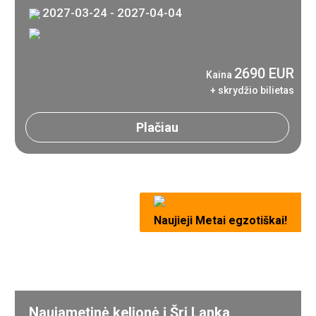
2027-03-24 - 2027-04-04
2690 EUR
Kaina
+ skrydžio bilietas
Plačiau
Naujieji Metai egzotiškai!
Naujametinė kelionė į Šri Lanka