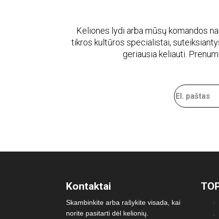
Keliones lydi arba mūsų komandos naria
tikros kultūros specialistai, suteiksiantys
geriausia keliauti. Prenu
Kontaktai
TOP
Skambinkite arba rašykite visada, kai
norite pasitarti dėl kelionių.