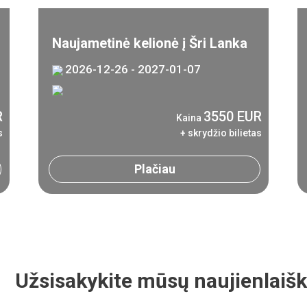
Naujametinė kelionė į Šri Lanka
2026-12-26 - 2027-01-07
R
3550 EUR
Kaina
s
+ skrydžio bilietas
Plačiau
Užsisakykite mūsų naujienlaišk