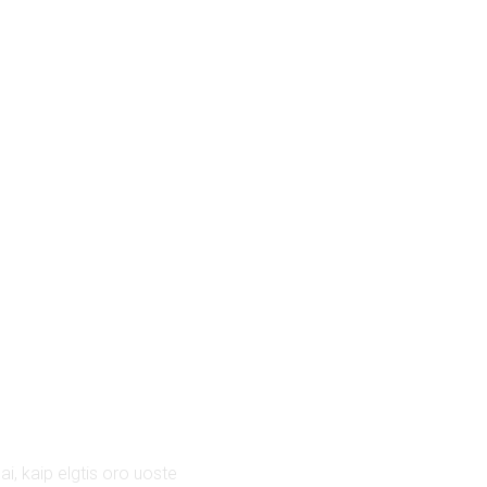
ai, kaip elgtis oro uoste