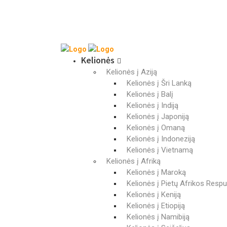
Kelionės
Kelionės į Aziją
Kelionės į Šri Lanką
Kelionės į Balį
Kelionės į Indiją
Kelionės į Japoniją
Kelionės į Omaną
Kelionės į Indoneziją
Kelionės į Vietnamą
Kelionės į Afriką
Kelionės į Maroką
Kelionės į Pietų Afrikos Respu
Kelionės į Keniją
Kelionės į Etiopiją
Kelionės į Namibiją