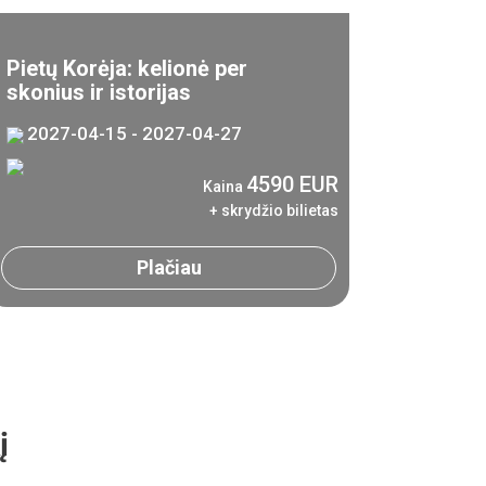
Pietų Korėja: kelionė per
skonius ir istorijas
2027-04-15 - 2027-04-27
4590 EUR
Kaina
+ skrydžio bilietas
Plačiau
į