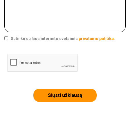
Sutinku su šios interneto svetainės
privatumo politika.
Siųsti užklausą