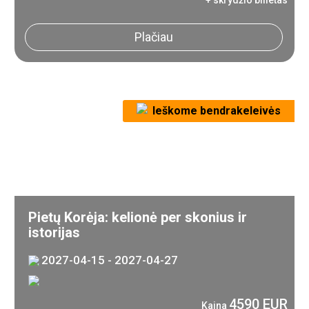
+ skrydžio bilietas
Plačiau
Ieškome bendrakeleivės
Pietų Korėja: kelionė per skonius ir
istorijas
2027-04-15 - 2027-04-27
4590 EUR
Kaina