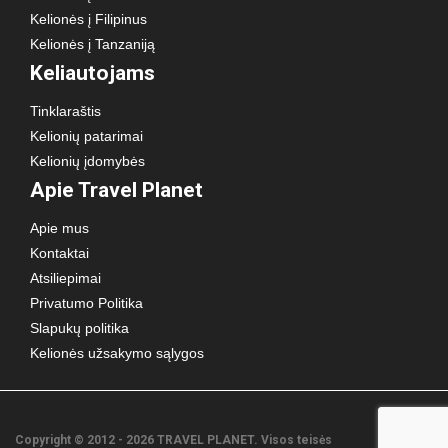
Kelionės į Filipinus
Kelionės į Tanzaniją
Keliautojams
Tinklaraštis
Kelionių patarimai
Kelionių įdomybės
Apie Travel Planet
Apie mus
Kontaktai
Atsiliepimai
Privatumo Politika
Slapukų politika
Kelionės užsakymo sąlygos
Copyright © 2012 - 2026 TRAVEL PLANET. Visos teisės