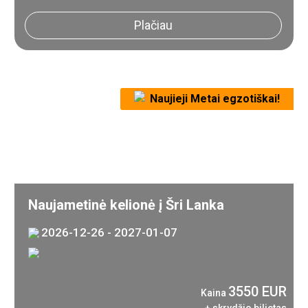
Plačiau
Naujieji Metai egzotiškai!
Naujametinė kelionė į Šri Lanka
2026-12-26 - 2027-01-07
3550 EUR
Kaina