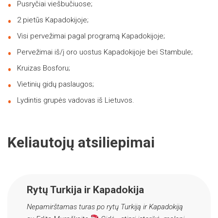
Pusryčiai viešbučiuose;
2 pietūs Kapadokijoje;
Visi pervežimai pagal programą Kapadokijoje;
Pervežimai iš/į oro uostus Kapadokijoje bei Stambule;
Kruizas Bosforu;
Vietinių gidų paslaugos;
Lydintis grupės vadovas iš Lietuvos.
Keliautojų atsiliepimai
Rytų Turkija ir Kapadokija
Nepamirštamas turas po rytų Turkiją ir Kapadokiją