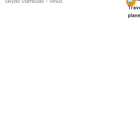
Skrydis Stambulas – Vilnius.