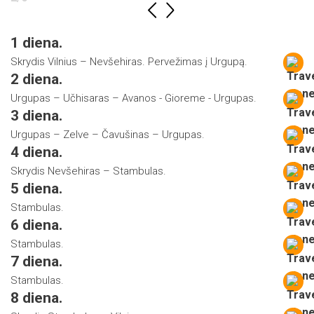
1 diena.
Skrydis Vilnius – Nevšehiras. Pervežimas į Urgupą.
2 diena.
Urgupas – Učhisaras – Avanos - Gioreme - Urgupas.
3 diena.
Urgupas – Zelve – Čavušinas – Urgupas.
4 diena.
Skrydis Nevšehiras – Stambulas.
5 diena.
Stambulas.
6 diena.
Stambulas.
7 diena.
Stambulas.
8 diena.