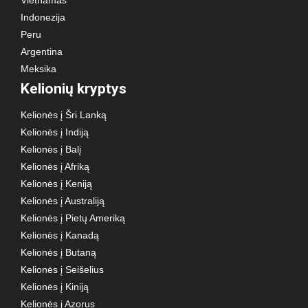
Indonezija
Peru
Argentina
Meksika
Kelionių kryptys
Kelionės į Šri Lanką
Kelionės į Indiją
Kelionės į Balį
Kelionės į Afriką
Kelionės į Keniją
Kelionės į Australiją
Kelionės į Pietų Ameriką
Kelionės į Kanadą
Kelionės į Butaną
Kelionės į Seišelius
Kelionės į Kiniją
Kelionės į Azorus