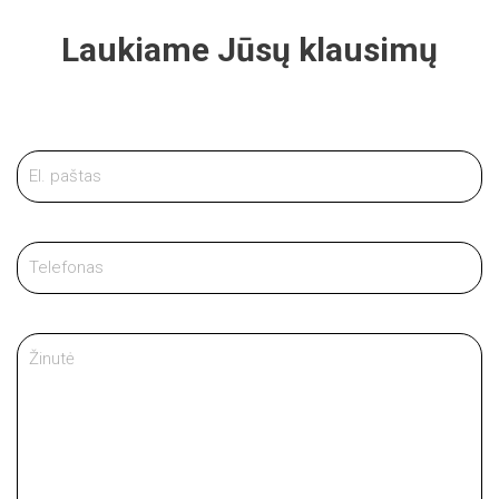
Laukiame Jūsų klausimų