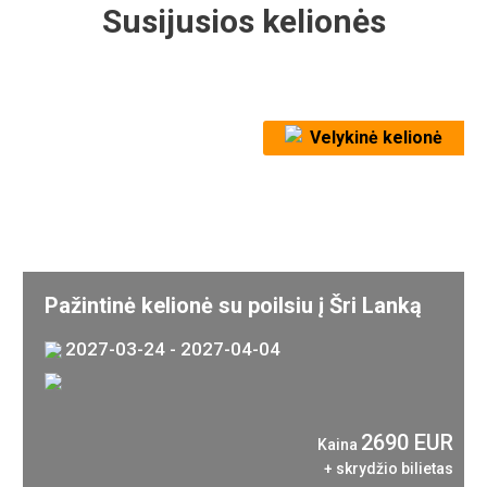
Susijusios kelionės
Velykinė kelionė
Pažintinė kelionė su poilsiu į Šri Lanką
2027-03-24 - 2027-04-04
2690 EUR
Kaina
+ skrydžio bilietas