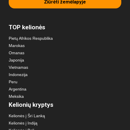
Žiūrėti žemėlapyje
TOP kelionės
Pietų Afrikos Respublika
Marokas
Omanas
Japonija
Vietnamas
Indonezija
Peru
Argentina
Meksika
Kelionių kryptys
Kelionės į Šri Lanką
Kelionės į Indiją