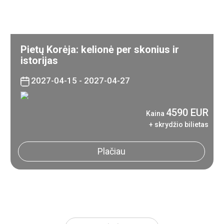
Pietų Korėja: kelionė per skonius ir
istorijas
2027-04-15 - 2027-04-27
4590 EUR
Kaina
+ skrydžio bilietas
Plačiau