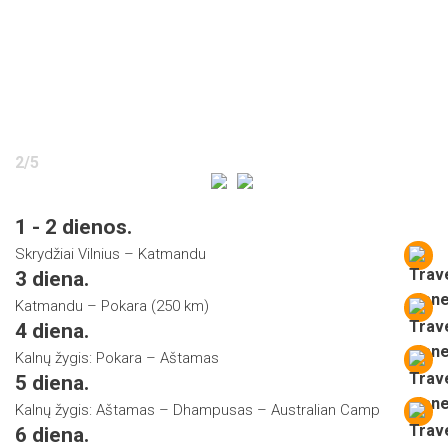
2
/
5
1 - 2 dienos.
Skrydžiai Vilnius – Katmandu
3 diena.
Katmandu – Pokara (250 km)
4 diena.
Kalnų žygis: Pokara – Aštamas
5 diena.
Kalnų žygis: Aštamas – Dhampusas – Australian Camp
6 diena.