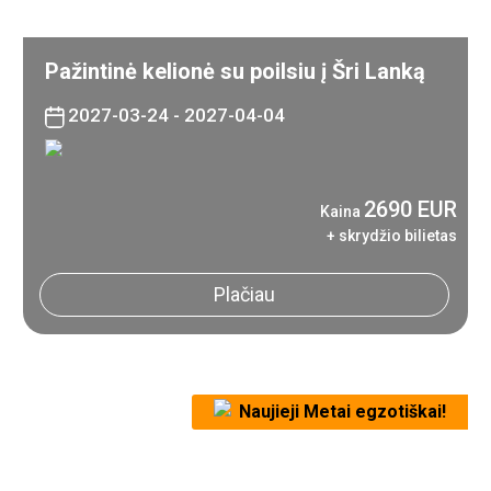
Pažintinė kelionė su poilsiu į Šri Lanką
2027-03-24 - 2027-04-04
2690 EUR
Kaina
+ skrydžio bilietas
Plačiau
Naujieji Metai egzotiškai!