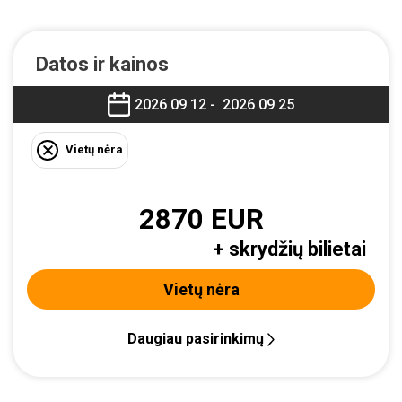
Datos ir kainos
2026 09 12 -
2026 09 25
Vietų nėra
2870 EUR
+ skrydžių bilietai
Vietų nėra
Daugiau pasirinkimų