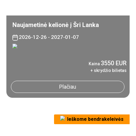
Naujametinė kelionė į Šri Lanka
2026-12-26 - 2027-01-07
3550 EUR
Kaina
+ skrydžio bilietas
Plačiau
Ieškome bendrakeleivės