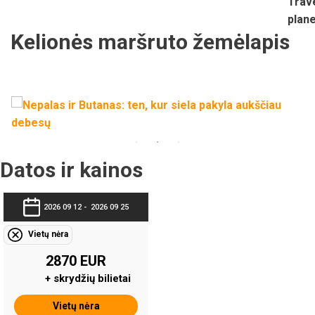
Kelionės maršruto žemėlapis
Datos ir kainos
2026 09 12 -
2026 09 25
Vietų nėra
2870 EUR
+ skrydžių bilietai
Vietų nėra