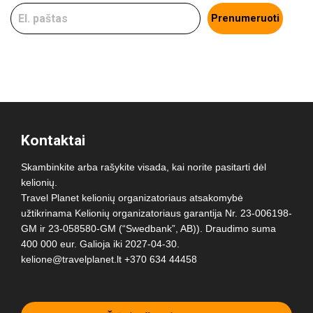
Prenumeruoti
Kontaktai
Skambinkite arba rašykite visada, kai norite pasitarti dėl
kelionių.
Travel Planet kelionių organizatoriaus atsakomybė
užtikrinama Kelionių organizatoriaus garantija Nr. 23-006198-
GM ir 23-058580-GM (“Swedbank”, AB)). Draudimo suma
400 000 eur. Galioja iki 2027-04-30.
kelione@travelplanet.lt
+370 634 44458