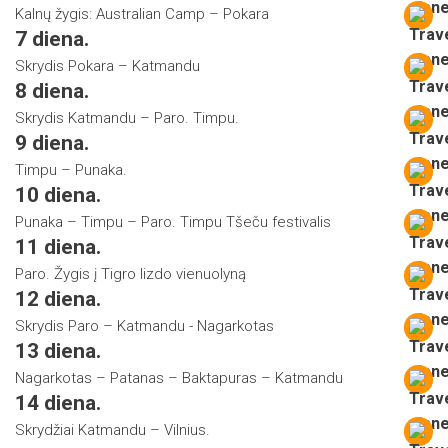
Kalnų žygis: Australian Camp – Pokara
7 diena.
Skrydis Pokara – Katmandu
8 diena.
Skrydis Katmandu – Paro. Timpu.
9 diena.
Timpu – Punaka.
10 diena.
Punaka – Timpu – Paro. Timpu Tšeču festivalis
11 diena.
Paro. Žygis į Tigro lizdo vienuolyną
12 diena.
Skrydis Paro – Katmandu - Nagarkotas
13 diena.
Nagarkotas – Patanas – Baktapuras – Katmandu
14 diena.
Skrydžiai Katmandu – Vilnius.