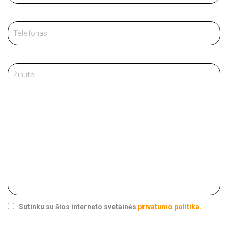
Sutinku su šios interneto svetainės
privatumo politika.