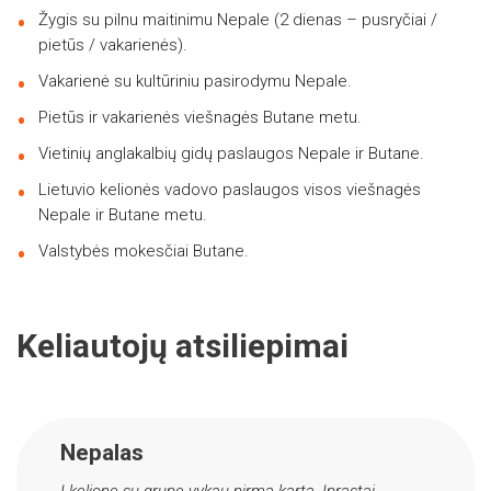
Žygis su pilnu maitinimu Nepale (2 dienas – pusryčiai /
pietūs / vakarienės).
Vakarienė su kultūriniu pasirodymu Nepale.
Pietūs ir vakarienės viešnagės Butane metu.
Vietinių anglakalbių gidų paslaugos Nepale ir Butane.
Lietuvio kelionės vadovo paslaugos visos viešnagės
Nepale ir Butane metu.
Valstybės mokesčiai Butane.
Keliautojų atsiliepimai
Nepalas