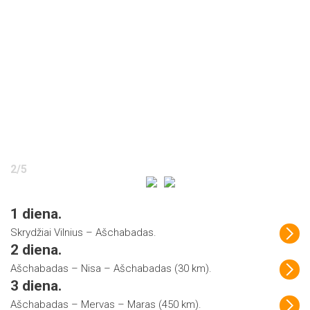
2
/
5
1 diena.
Skrydžiai Vilnius – Ašchabadas.
2 diena.
Ašchabadas – Nisa – Ašchabadas (30 km).
3 diena.
Ašchabadas – Mervas – Maras (450 km).