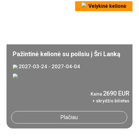
Velykinė kelionė
Pažintinė kelionė su poilsiu į Šri Lanką
2027-03-24 - 2027-04-04
2690 EUR
Kaina
+ skrydžio bilietas
Plačiau