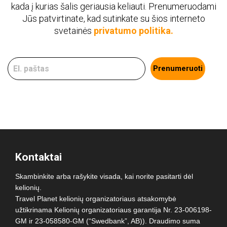
kada į kurias šalis geriausia keliauti. Prenumeruodami
Jūs patvirtinate, kad sutinkate su šios interneto
svetainės
privatumo politika.
Prenumeruoti
Kontaktai
Skambinkite arba rašykite visada, kai norite pasitarti dėl
kelionių.
Travel Planet kelionių organizatoriaus atsakomybė
užtikrinama Kelionių organizatoriaus garantija Nr. 23-006198-
GM ir 23-058580-GM (“Swedbank”, AB)). Draudimo suma