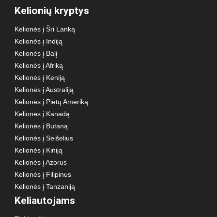
Kelionių kryptys
Kelionės į Šri Lanką
Kelionės į Indiją
Kelionės į Balį
Kelionės į Afriką
Kelionės į Keniją
Kelionės į Australiją
Kelionės į Pietų Ameriką
Kelionės į Kanadą
Kelionės į Butaną
Kelionės į Seišelius
Kelionės į Kiniją
Kelionės į Azorus
Kelionės į Filipinus
Kelionės į Tanzaniją
Keliautojams