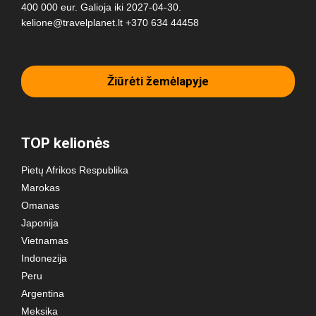
400 000 eur. Galioja iki 2027-04-30.
kelione@travelplanet.lt
+370 634 44458
Žiūrėti žemėlapyje
TOP kelionės
Pietų Afrikos Respublika
Marokas
Omanas
Japonija
Vietnamas
Indonezija
Peru
Argentina
Meksika