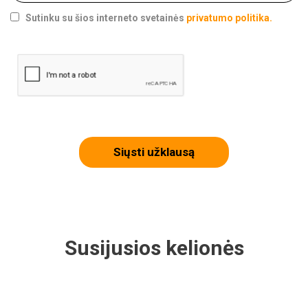
Sutinku su šios interneto svetainės
privatumo politika.
Siųsti užklausą
Susijusios kelionės