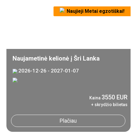
Naujieji Metai egzotiškai!
Naujametinė kelionė į Šri Lanka
2026-12-26 - 2027-01-07
3550 EUR
Kaina
+ skrydžio bilietas
Plačiau