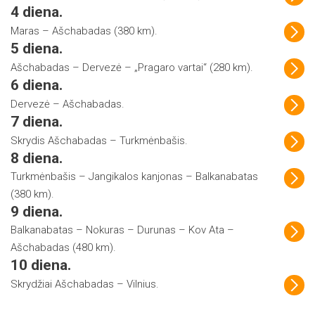
4 diena.
Maras – Ašchabadas (380 km).
5 diena.
Ašchabadas – Dervezė – „Pragaro vartai“ (280 km).
6 diena.
Dervezė – Ašchabadas.
7 diena.
Skrydis Ašchabadas – Turkmėnbašis.
8 diena.
Turkmėnbašis – Jangikalos kanjonas – Balkanabatas
(380 km).
9 diena.
Balkanabatas – Nokuras – Durunas – Kov Ata –
Ašchabadas (480 km).
10 diena.
Skrydžiai Ašchabadas – Vilnius.