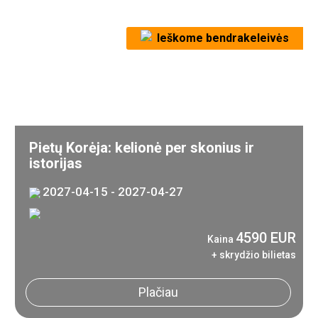
Ieškome bendrakeleivės
Pietų Korėja: kelionė per skonius ir
istorijas
2027-04-15 - 2027-04-27
4590 EUR
Kaina
+ skrydžio bilietas
Plačiau