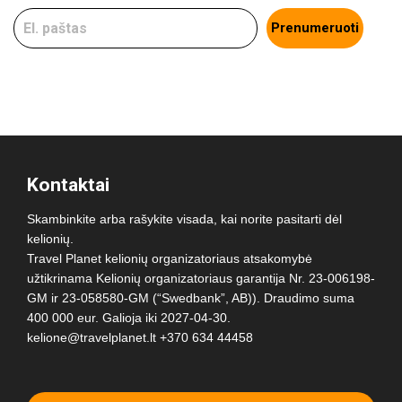
Prenumeruoti
Kontaktai
Skambinkite arba rašykite visada, kai norite pasitarti dėl
kelionių.
Travel Planet kelionių organizatoriaus atsakomybė
užtikrinama Kelionių organizatoriaus garantija Nr. 23-006198-
GM ir 23-058580-GM (“Swedbank”, AB)). Draudimo suma
400 000 eur. Galioja iki 2027-04-30.
kelione@travelplanet.lt
+370 634 44458