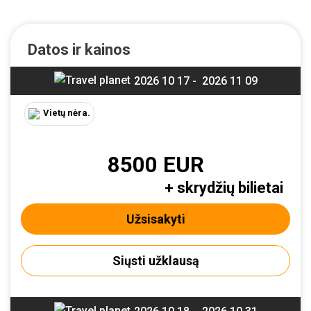
Datos ir kainos
2026 10 17 -
2026 11 09
Vietų nėra.
8500 EUR
+ skrydžių bilietai
Užsisakyti
Siųsti užklausą