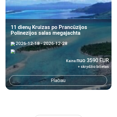
11 dienų Kruizas po Prancūzijos
Polinezijos salas megajachta
2026-12-18 - 2026-12-28
nuo 3590 EUR
Kaina
+ skrydžio bilietas
Plačiau