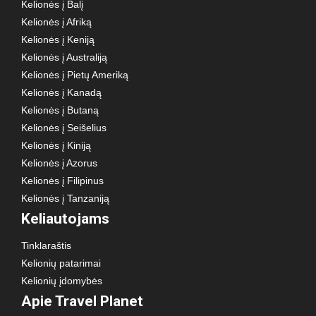
Kelionės į Balį
Kelionės į Afriką
Kelionės į Keniją
Kelionės į Australiją
Kelionės į Pietų Ameriką
Kelionės į Kanadą
Kelionės į Butaną
Kelionės į Seišelius
Kelionės į Kiniją
Kelionės į Azorus
Kelionės į Filipinus
Kelionės į Tanzaniją
Keliautojams
Tinklaraštis
Kelionių patarimai
Kelionių įdomybės
Apie Travel Planet