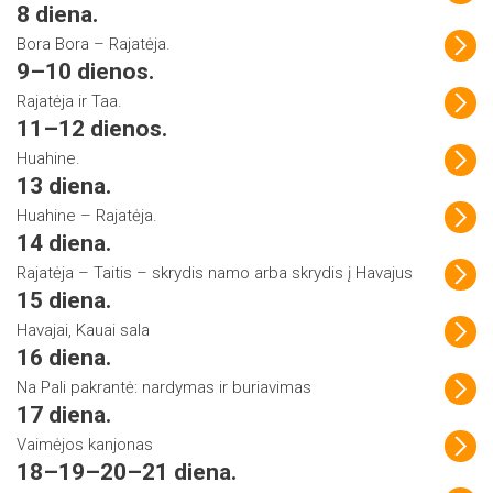
8 diena.
Bora Bora – Rajatėja.
9–10 dienos.
Rajatėja ir Taa.
11–12 dienos.
Huahine.
13 diena.
Huahine – Rajatėja.
14 diena.
Rajatėja – Taitis – skrydis namo arba skrydis į Havajus
15 diena.
Havajai, Kauai sala
16 diena.
Na Pali pakrantė: nardymas ir buriavimas
17 diena.
Vaimėjos kanjonas
18–19–20–21 diena.