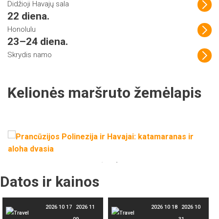
Didžioji Havajų sala
22 diena.
Honolulu
23–24 diena.
Skrydis namo
Kelionės maršruto žemėlapis
Datos ir kainos
2026 10 17
2026 11
2026 10 18
2026 10