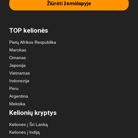
Žiūrėti žemėlapyje
TOP kelionės
Pietų Afrikos Respublika
Marokas
Omanas
Japonija
Vietnamas
Indonezija
Peru
Argentina
Meksika
Kelionių kryptys
Kelionės į Šri Lanką
Kelionės į Indiją