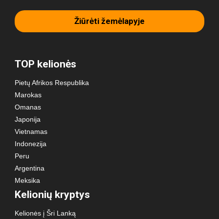
Žiūrėti žemėlapyje
TOP kelionės
Pietų Afrikos Respublika
Marokas
Omanas
Japonija
Vietnamas
Indonezija
Peru
Argentina
Meksika
Kelionių kryptys
Kelionės į Šri Lanką