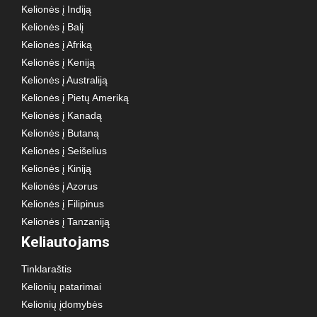
Kelionės į Indiją
Kelionės į Balį
Kelionės į Afriką
Kelionės į Keniją
Kelionės į Australiją
Kelionės į Pietų Ameriką
Kelionės į Kanadą
Kelionės į Butaną
Kelionės į Seišelius
Kelionės į Kiniją
Kelionės į Azorus
Kelionės į Filipinus
Kelionės į Tanzaniją
Keliautojams
Tinklaraštis
Kelionių patarimai
Kelionių įdomybės