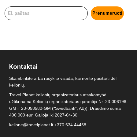
Prenumeruoti
Kontaktai
Skambinkite arba rašykite visada, kai norite pasitarti dėl
kelionių.
Travel Planet kelionių organizatoriaus atsakomybė
užtikrinama Kelionių organizatoriaus garantija Nr. 23-006198-
GM ir 23-058580-GM (“Swedbank”, AB)). Draudimo suma
400 000 eur. Galioja iki 2027-04-30.
kelione@travelplanet.lt
+370 634 44458