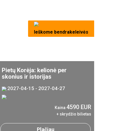
Ieškome bendrakeleivės
Pietų Korėja: kelionė per
skonius ir istorijas
2027-04-15 - 2027-04-27
4590 EUR
Kaina
+ skrydžio bilietas
Plačiau