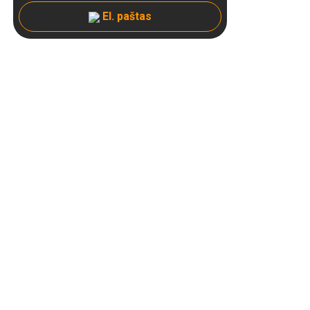
El. paštas