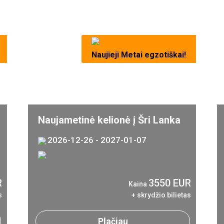
Naujieji Metai egzotiškai!
Naujametinė kelionė į Šri Lanka
2026-12-26 - 2027-01-07
R
3550 EUR
Kaina
s
+ skrydžio bilietas
Plačiau