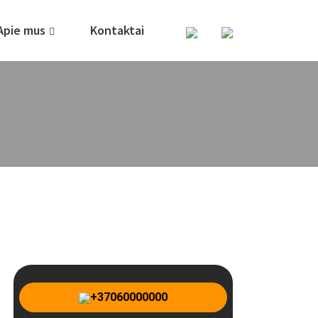
Apie mus
Kontaktai
+37060000000