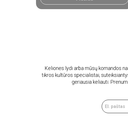
Keliones lydi arba mūsų komandos naria
tikros kultūros specialistai, suteiksiantys
geriausia keliauti. Prenu