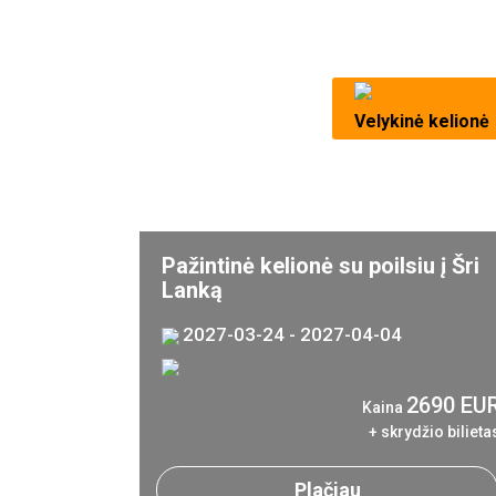
Velykinė kelionė
Pažintinė kelionė su poilsiu į Šri
Lanką
2027-03-24 - 2027-04-04
2690 EU
Kaina
+ skrydžio bilieta
Plačiau