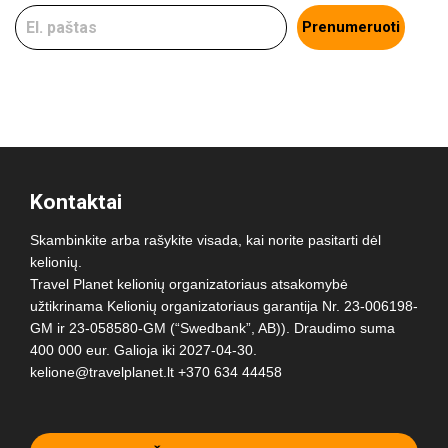
Prenumeruoti
Kontaktai
Skambinkite arba rašykite visada, kai norite pasitarti dėl
kelionių.
Travel Planet kelionių organizatoriaus atsakomybė
užtikrinama Kelionių organizatoriaus garantija Nr. 23-006198-
GM ir 23-058580-GM (“Swedbank”, AB)). Draudimo suma
400 000 eur. Galioja iki 2027-04-30.
kelione@travelplanet.lt
+370 634 44458