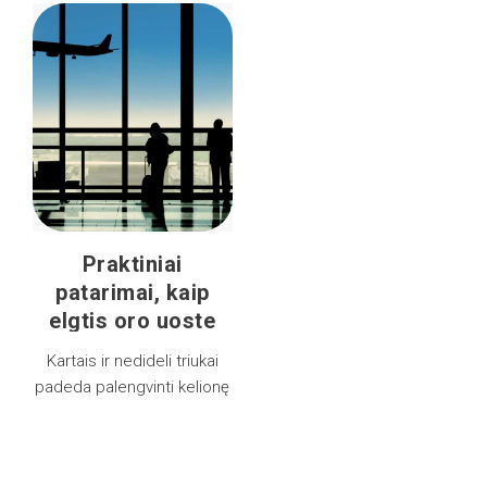
Praktiniai
patarimai, kaip
elgtis oro uoste
Kartais ir nedideli triukai
padeda palengvinti kelionę