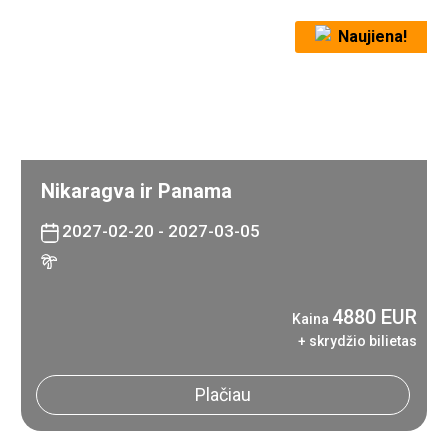
Naujiena!
Nikaragva ir Panama
2027-02-20 - 2027-03-05
4880 EUR
Kaina
+ skrydžio bilietas
Plačiau