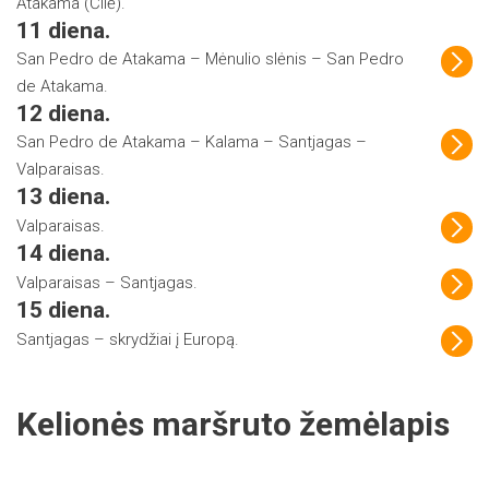
Atakama (Čilė).
11 diena.
San Pedro de Atakama – Mėnulio slėnis – San Pedro
de Atakama.
12 diena.
San Pedro de Atakama – Kalama – Santjagas –
Valparaisas.
13 diena.
Valparaisas.
14 diena.
Valparaisas – Santjagas.
15 diena.
Santjagas – skrydžiai į Europą.
Kelionės maršruto žemėlapis