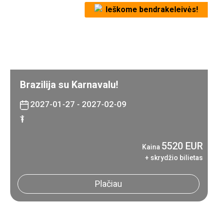
Ieškome bendrakeleivės!
Brazilija su Karnavalu!
2027-01-27 - 2027-02-09
5520 EUR
Kaina
+ skrydžio bilietas
Plačiau