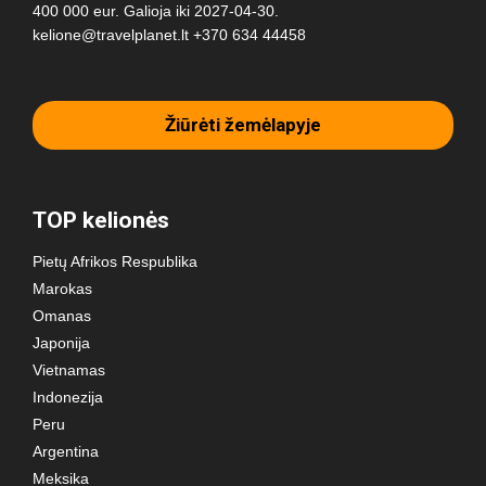
400 000 eur. Galioja iki 2027-04-30.
kelione@travelplanet.lt
+370 634 44458
Žiūrėti žemėlapyje
TOP kelionės
Pietų Afrikos Respublika
Marokas
Omanas
Japonija
Vietnamas
Indonezija
Peru
Argentina
Meksika