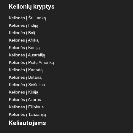
Kelionių kryptys
Kelionės į Šri Lanką
Kelionės į Indiją
Kelionės į Balį
Kelionės į Afriką
Kelionės į Keniją
Kelionės į Australiją
Kelionės į Pietų Ameriką
Kelionės į Kanadą
Kelionės į Butaną
Kelionės į Seišelius
Kelionės į Kiniją
Kelionės į Azorus
Kelionės į Filipinus
Kelionės į Tanzaniją
Keliautojams