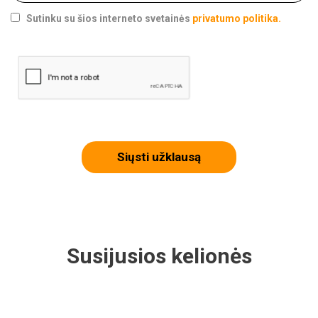
Sutinku su šios interneto svetainės
privatumo politika.
Siųsti užklausą
Susijusios kelionės