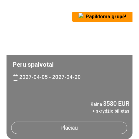
Papildoma grupė!
Peru spalvotai
2027-04-05 - 2027-04-20
3580 EUR
Kaina
+ skrydžio bilietas
Plačiau