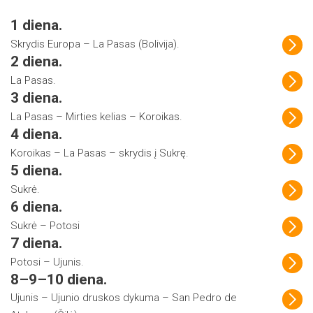
1 diena.
Skrydis Europa – La Pasas (Bolivija).
2 diena.
La Pasas.
3 diena.
La Pasas – Mirties kelias – Koroikas.
4 diena.
Koroikas – La Pasas – skrydis į Sukrę.
5 diena.
Sukrė.
6 diena.
Sukrė – Potosi
7 diena.
Potosi – Ujunis.
8–9–10 diena.
Ujunis – Ujunio druskos dykuma – San Pedro de