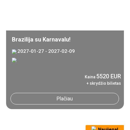
Brazilija su Karnavalu!
2027-01-27 - 2027-02-09
5520 EUR
Kaina
+ skrydžio bilietas
Plačiau
Naujiena!