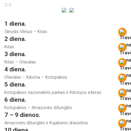
2
/
6
1 diena.
Skrydis Vilnius – Kitas.
2 diena.
Kitas.
3 diena.
Kitas – Otavalas.
4 diena.
Otavalas – Kikočia – Kotopaksis.
5 diena.
Kotopaksio nacionalinis parkas ir Kilotojos ežeras.
6 diena.
Kotopaksis – Amazonės džiunglės.
7 – 9 dienos.
Amazonės džiunglės ir Kujabeno draustinis.
10 diena.