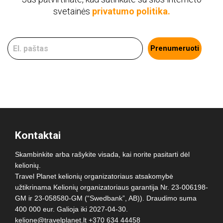
svetainės
privatumo politika.
Prenumeruoti
Kontaktai
Skambinkite arba rašykite visada, kai norite pasitarti dėl
kelionių.
Travel Planet kelionių organizatoriaus atsakomybė
užtikrinama Kelionių organizatoriaus garantija Nr. 23-006198-
GM ir 23-058580-GM (“Swedbank”, AB)). Draudimo suma
400 000 eur. Galioja iki 2027-04-30.
kelione@travelplanet.lt
+370 634 44458