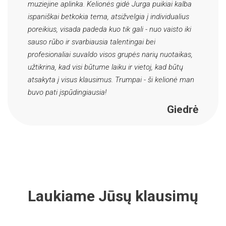
muziejine aplinka. Kelionės gidė Jurga puikiai kalba
ispaniškai betkokia tema, atsižvelgia į individualius
poreikius, visada padeda kuo tik gali - nuo vaisto iki
sauso rūbo ir svarbiausia talentingai bei
profesionaliai suvaldo visos grupės narių nuotaikas,
užtikrina, kad visi būtume laiku ir vietoj, kad būtų
atsakyta į visus klausimus. Trumpai - ši kelionė man
buvo pati įspūdingiausia!
Giedrė
Laukiame Jūsų klausimų