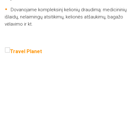
Dovanojame kompleksinį kelionių draudimą: medicininių
išlaidų, nelaimingų atsitikimų, kelionės atšaukimų, bagažo
vėlavimo ir kt.