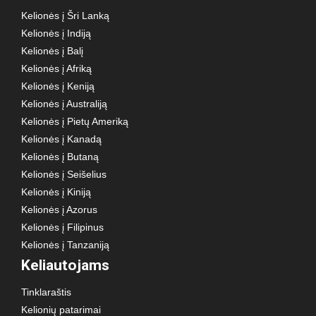
Kelionės į Šri Lanką
Kelionės į Indiją
Kelionės į Balį
Kelionės į Afriką
Kelionės į Keniją
Kelionės į Australiją
Kelionės į Pietų Ameriką
Kelionės į Kanadą
Kelionės į Butaną
Kelionės į Seišelius
Kelionės į Kiniją
Kelionės į Azorus
Kelionės į Filipinus
Kelionės į Tanzaniją
Keliautojams
Tinklaraštis
Kelionių patarimai