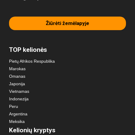
Žiūrėti žemėlapyje
TOP kelionės
Pietų Afrikos Respublika
Marokas
Omanas
Japonija
Vietnamas
Indonezija
Peru
Argentina
Meksika
Kelionių kryptys