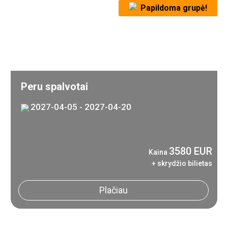
Papildoma grupė!
Peru spalvotai
2027-04-05 - 2027-04-20
3580 EUR
Kaina
+ skrydžio bilietas
Plačiau