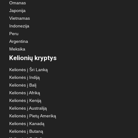
Omanas
Japonija
Vietnamas
Indonezija
Peru
Argentina
Meksika
Kelionių kryptys
Kelionės į Šri Lanką
Kelionės į Indiją
Kelionės į Balį
Kelionės į Afriką
Kelionės į Keniją
Kelionės į Australiją
Kelionės į Pietų Ameriką
Kelionės į Kanadą
Kelionės į Butaną