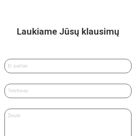
Laukiame Jūsų klausimų