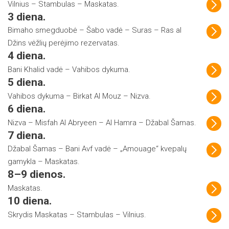
Vilnius – Stambulas – Maskatas.
3 diena.
Bimaho smegduobė – Šabo vadė – Suras – Ras al
Džins vėžlių perėjimo rezervatas.
4 diena.
Bani Khalid vadė – Vahibos dykuma.
5 diena.
Vahibos dykuma – Birkat Al Mouz – Nizva.
6 diena.
Nizva – Misfah Al Abryeen – Al Hamra – Džabal Šamas.
7 diena.
Džabal Šamas – Bani Avf vadė – „Amouage“ kvepalų
gamykla – Maskatas.
8–9 dienos.
Maskatas.
10 diena.
Skrydis Maskatas – Stambulas – Vilnius.