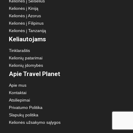
Kelionės į Seišelius
Kelionės į Kiniją
Kelionės į Azorus
Kelionės į Filipinus
Kelionės į Tanzaniją
Keliautojams
Tinklaraštis
Kelionių patarimai
Kelionių įdomybės
Apie Travel Planet
Apie mus
Kontaktai
Atsiliepimai
Privatumo Politika
Slapukų politika
Kelionės užsakymo sąlygos