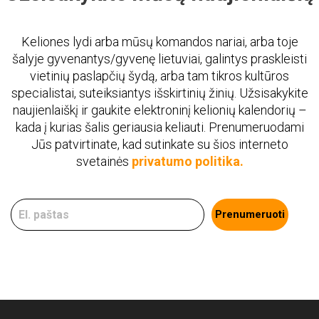
Keliones lydi arba mūsų komandos nariai, arba toje
šalyje gyvenantys/gyvenę lietuviai, galintys praskleisti
vietinių paslapčių šydą, arba tam tikros kultūros
specialistai, suteiksiantys išskirtinių žinių. Užsisakykite
naujienlaiškį ir gaukite elektroninį kelionių kalendorių –
kada į kurias šalis geriausia keliauti. Prenumeruodami
Jūs patvirtinate, kad sutinkate su šios interneto
svetainės
privatumo politika.
Prenumeruoti