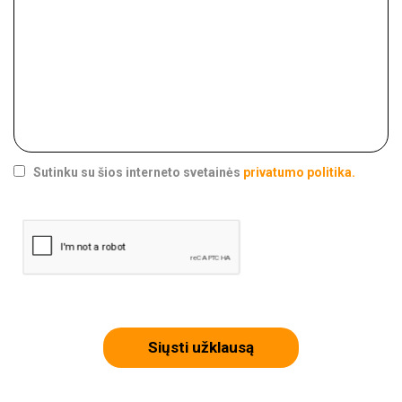
Sutinku su šios interneto svetainės
privatumo politika.
Siųsti užklausą