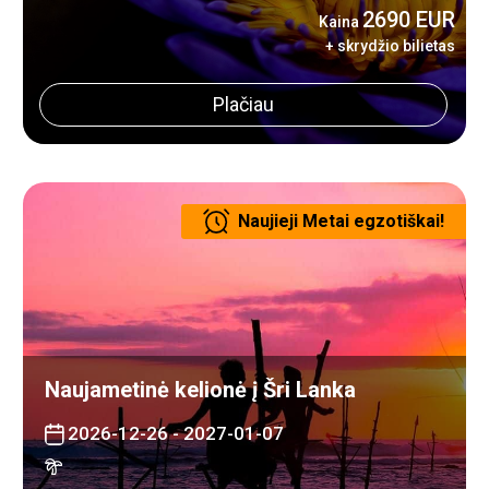
2690 EUR
Kaina
+ skrydžio bilietas
Plačiau
Naujieji Metai egzotiškai!
Naujametinė kelionė į Šri Lanka
2026-12-26 - 2027-01-07