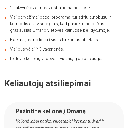
1 nakvynė dykumos viešbučio nameliuose.
Visi pervežimai pagal programą: turistiniu autobusu ir
komfortiškais visureigiais, kad pasiektume pačius
gražiausias Omano vietoves kalnuose bei dykumoje.
Ekskursijos ir bilietai į visus lankomus objektus.
Visi pusryčiai ir 3 vakarienės.
Lietuvio kelionių vadovo ir vietinių gidų paslaugos.
Keliautojų atsiliepimai
Pažintinė kelionė į Omaną
Kelionė labai patiko. Nuostabiai kvepianti, švari ir