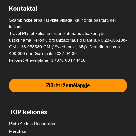
Kontaktai
Skambinkite arba rašykite visada, kai norite pasitarti dėl
kelionių.
Travel Planet kelionių organizatoriaus atsakomybė
užtikrinama Kelionių organizatoriaus garantija Nr. 23-006198-
GM ir 23-058580-GM (“Swedbank”, AB)). Draudimo suma
400 000 eur. Galioja iki 2027-04-30.
kelione@travelplanet.lt
+370 634 44458
Žiūrėti žemėlapyje
TOP kelionės
Pietų Afrikos Respublika
Marokas