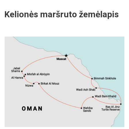
Kelionės maršruto žemėlapis