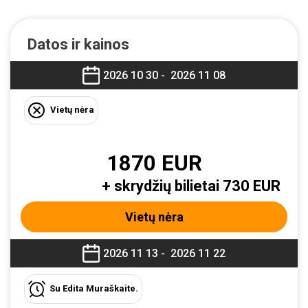
Datos ir kainos
2026 10 30 -
2026 11 08
Vietų nėra
1870 EUR
+ skrydžių bilietai 730 EUR
Vietų nėra
2026 11 13 -
2026 11 22
Su Edita Muraškaite.