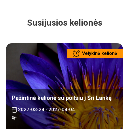
Susijusios kelionės
Velykinė kelionė
Pažintinė kelionė su poilsiu į Šri Lanką
2027-03-24 - 2027-04-04