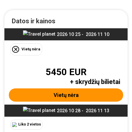
Datos ir kainos
2026 10 25 -
2026 11 10
Vietų nėra
5450 EUR
+ skrydžių bilietai
Vietų nėra
2026 10 28 -
2026 11 13
Liko 2 vietos