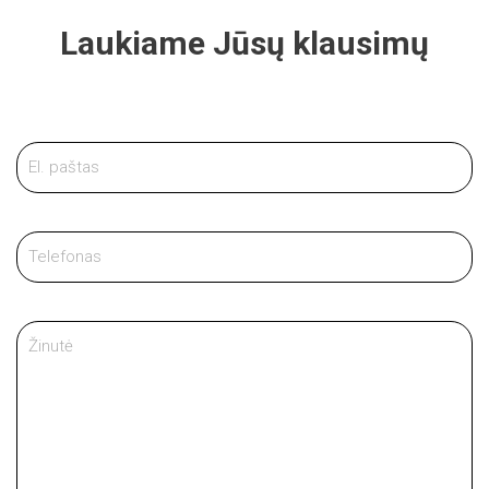
Laukiame Jūsų klausimų