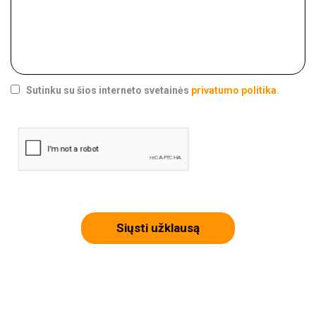
Sutinku su šios interneto svetainės
privatumo politika.
Siųsti užklausą