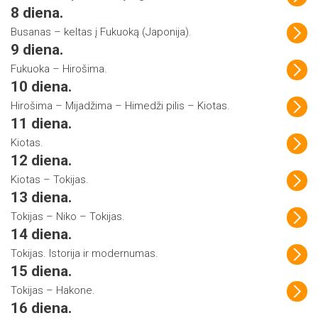
8 diena.
Busanas – keltas į Fukuoką (Japonija).
9 diena.
Fukuoka – Hirošima.
10 diena.
Hirošima – Mijadžima – Himedži pilis – Kiotas.
11 diena.
Kiotas.
12 diena.
Kiotas – Tokijas.
13 diena.
Tokijas – Niko – Tokijas.
14 diena.
Tokijas. Istorija ir modernumas.
15 diena.
Tokijas – Hakone.
16 diena.