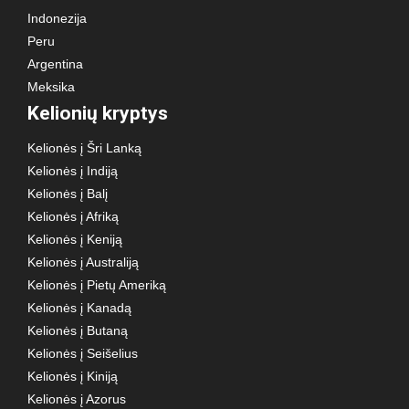
Indonezija
Peru
Argentina
Meksika
Kelionių kryptys
Kelionės į Šri Lanką
Kelionės į Indiją
Kelionės į Balį
Kelionės į Afriką
Kelionės į Keniją
Kelionės į Australiją
Kelionės į Pietų Ameriką
Kelionės į Kanadą
Kelionės į Butaną
Kelionės į Seišelius
Kelionės į Kiniją
Kelionės į Azorus