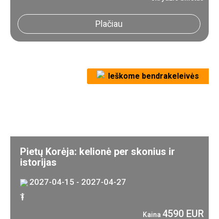
Plačiau
Ieškome bendrakeleivės
Pietų Korėja: kelionė per skonius ir
istorijas
2027-04-15 - 2027-04-27
4590 EUR
Kaina