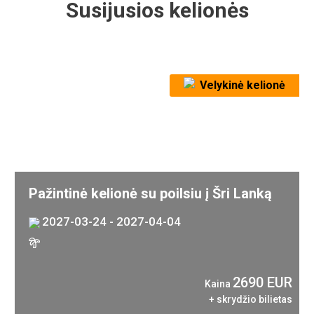
Susijusios kelionės
Velykinė kelionė
Pažintinė kelionė su poilsiu į Šri Lanką
2027-03-24 - 2027-04-04
2690 EUR
Kaina
+ skrydžio bilietas