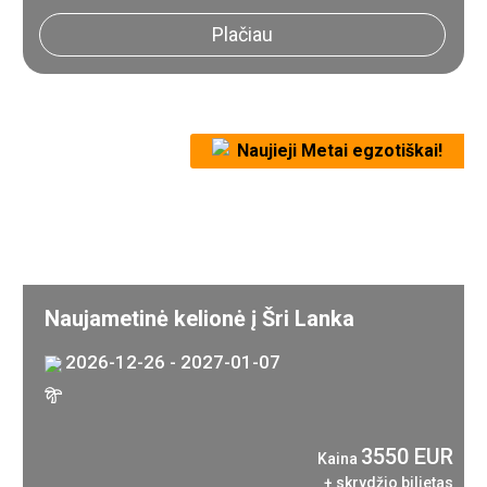
Plačiau
Naujieji Metai egzotiškai!
Naujametinė kelionė į Šri Lanka
2026-12-26 - 2027-01-07
3550 EUR
Kaina
+ skrydžio bilietas