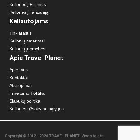
Kelionės į Filipinus
Kelionės į Tanzaniją
Keliautojams
Tinklaraštis
Kelionių patarimai
Kelionių įdomybės
Apie Travel Planet
Apie mus
Kontaktai
Atsiliepimai
Privatumo Politika
Slapukų politika
Kelionės užsakymo sąlygos
Copyright © 2012 - 2026 TRAVEL PLANET. Visos teisės