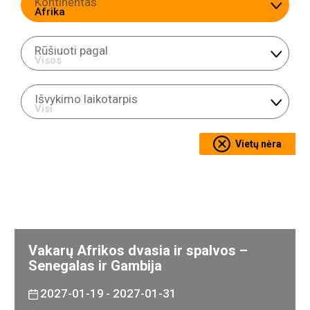
Kontinentas
Rūšiuoti pagal
Išvykimo laikotarpis
Vietų nėra
Vakarų Afrikos dvasia ir spalvos –
Senegalas ir Gambija
2027-01-19
- 2027-01-31