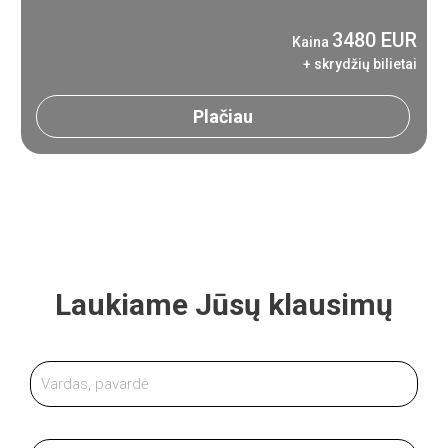
3480 EUR
Kaina
+ skrydžių bilietai
Plačiau
Laukiame Jūsų klausimų