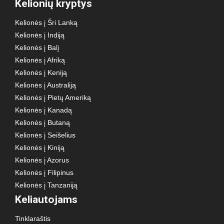
Kelionių kryptys
Kelionės į Šri Lanką
Kelionės į Indiją
Kelionės į Balį
Kelionės į Afriką
Kelionės į Keniją
Kelionės į Australiją
Kelionės į Pietų Ameriką
Kelionės į Kanadą
Kelionės į Butaną
Kelionės į Seišelius
Kelionės į Kiniją
Kelionės į Azorus
Kelionės į Filipinus
Kelionės į Tanzaniją
Keliautojams
Tinklaraštis