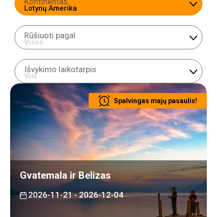
Kontinentas
Rūšiuoti pagal
Išvykimo laikotarpis
Spalvingas majų pasaulis!
Gvatemala ir Belizas
2026-11-21
- 2026-12-04