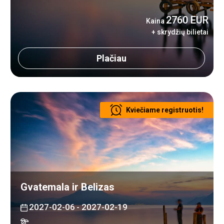
2760 EUR
Kaina
+ skrydžių bilietai
Plačiau
Kviečiame registruotis!
Gvatemala ir Belizas
2027-02-06
- 2027-02-19