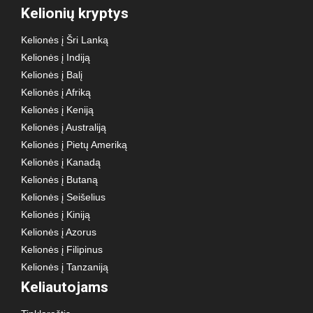
Kelionių kryptys
Kelionės į Šri Lanką
Kelionės į Indiją
Kelionės į Balį
Kelionės į Afriką
Kelionės į Keniją
Kelionės į Australiją
Kelionės į Pietų Ameriką
Kelionės į Kanadą
Kelionės į Butaną
Kelionės į Seišelius
Kelionės į Kiniją
Kelionės į Azorus
Kelionės į Filipinus
Kelionės į Tanzaniją
Keliautojams