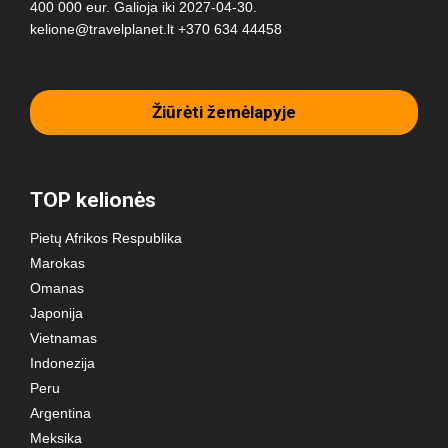
400 000 eur. Galioja iki 2027-04-30.
kelione@travelplanet.lt
+370 634 44458
Žiūrėti žemėlapyje
TOP kelionės
Pietų Afrikos Respublika
Marokas
Omanas
Japonija
Vietnamas
Indonezija
Peru
Argentina
Meksika