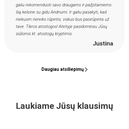
galiu rekomenduoti savo draugams ir pažįstamiems
šią kelione su gidu Andriumi. Ir galiu pasakyti, kad
niekuom nereiks rūpintis, viskuo bus pasirūpinta už
tave. Tikros atostogos! Ateityje pasidomėsiu Jūsų
siūlomis kt. atostogų kryptimis.
Justina
Daugiau atsiliepimų
Laukiame Jūsų klausimų