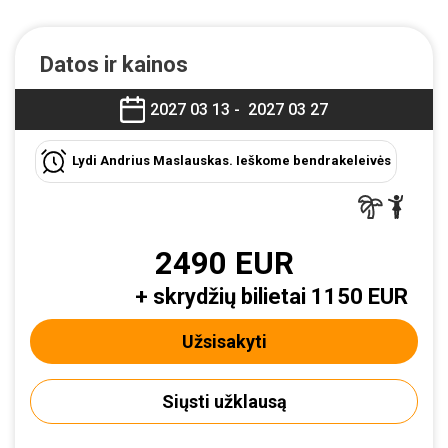
Datos ir kainos
2027 03 13 -
2027 03 27
Lydi Andrius Maslauskas. Ieškome bendrakeleivės
2490 EUR
+ skrydžių bilietai 1150 EUR
Užsisakyti
Siųsti užklausą