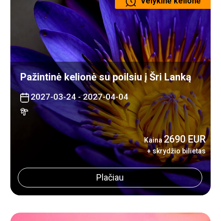
Velykinė kelionė
Pažintinė kelionė su poilsiu į Šri Lanką
2027-03-24 - 2027-04-04
2690 EUR
Kaina
+ skrydžio bilietas
Plačiau