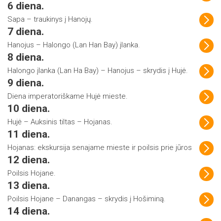
6 diena.
Sapa – traukinys į Hanojų.
7 diena.
Hanojus – Halongo (Lan Han Bay) įlanka.
8 diena.
Halongo įlanka (Lan Ha Bay) – Hanojus – skrydis į Hujė.
9 diena.
Diena imperatoriškame Hujė mieste.
10 diena.
Hujė – Auksinis tiltas – Hojanas.
11 diena.
Hojanas: ekskursija senajame mieste ir poilsis prie jūros
12 diena.
Poilsis Hojane.
13 diena.
Poilsis Hojane – Danangas – skrydis į Hošiminą.
14 diena.