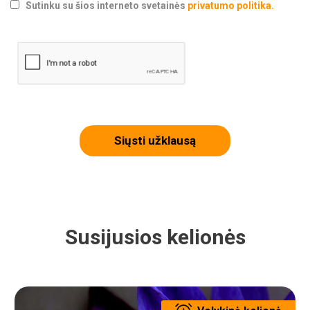
Sutinku su šios interneto svetainės
privatumo politika.
Siųsti užklausą
Susijusios kelionės