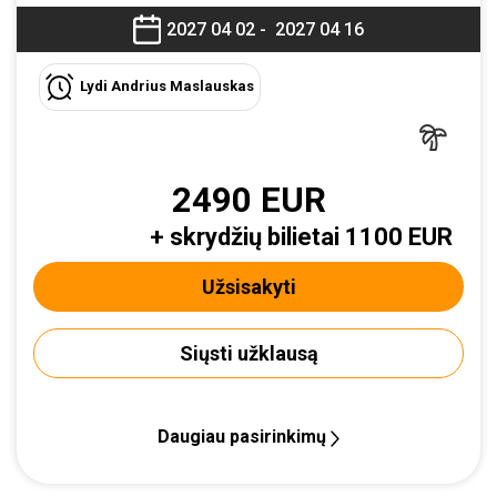
2027 04 02 -
2027 04 16
Lydi Andrius Maslauskas
2490 EUR
+ skrydžių bilietai 1100 EUR
Užsisakyti
Siųsti užklausą
Daugiau pasirinkimų