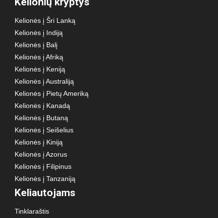
Kelionių kryptys
Kelionės į Šri Lanką
Kelionės į Indiją
Kelionės į Balį
Kelionės į Afriką
Kelionės į Keniją
Kelionės į Australiją
Kelionės į Pietų Ameriką
Kelionės į Kanadą
Kelionės į Butaną
Kelionės į Seišelius
Kelionės į Kiniją
Kelionės į Azorus
Kelionės į Filipinus
Kelionės į Tanzaniją
Keliautojams
Tinklaraštis