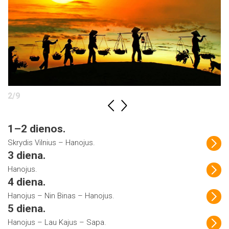
2
/
9
1–2 dienos.
Skrydis Vilnius – Hanojus.
3 diena.
Hanojus.
4 diena.
Hanojus – Nin Binas – Hanojus.
5 diena.
Hanojus – Lau Kajus – Sapa.