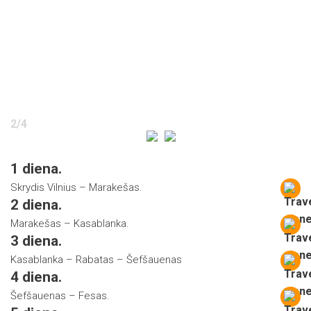
2
/
4
1 diena.
Skrydis Vilnius – Marakešas.
2 diena.
Marakešas – Kasablanka.
3 diena.
Kasablanka – Rabatas – Šefšauenas
4 diena.
Šefšauenas – Fesas.