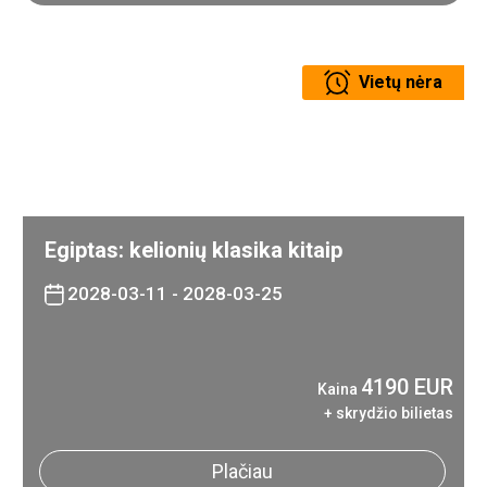
Vietų nėra
Egiptas: kelionių klasika kitaip
2028-03-11 - 2028-03-25
4190 EUR
Kaina
+ skrydžio bilietas
Plačiau