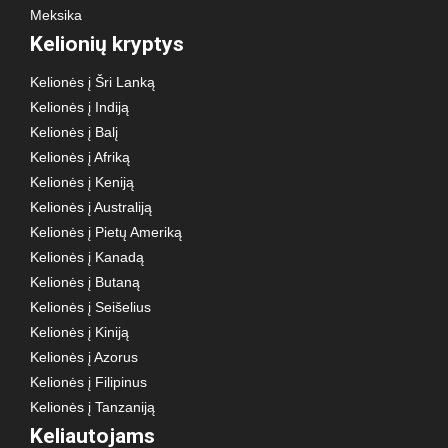
Meksika
Kelionių kryptys
Kelionės į Šri Lanką
Kelionės į Indiją
Kelionės į Balį
Kelionės į Afriką
Kelionės į Keniją
Kelionės į Australiją
Kelionės į Pietų Ameriką
Kelionės į Kanadą
Kelionės į Butaną
Kelionės į Seišelius
Kelionės į Kiniją
Kelionės į Azorus
Kelionės į Filipinus
Kelionės į Tanzaniją
Keliautojams