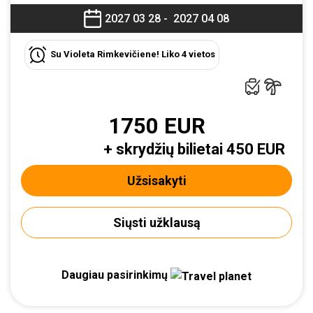
2027 03 28 -
2027 04 08
Su Violeta Rimkevičiene! Liko 4 vietos
1750 EUR
+ skrydžių bilietai 450 EUR
Užsisakyti
Siųsti užklausą
Daugiau pasirinkimų