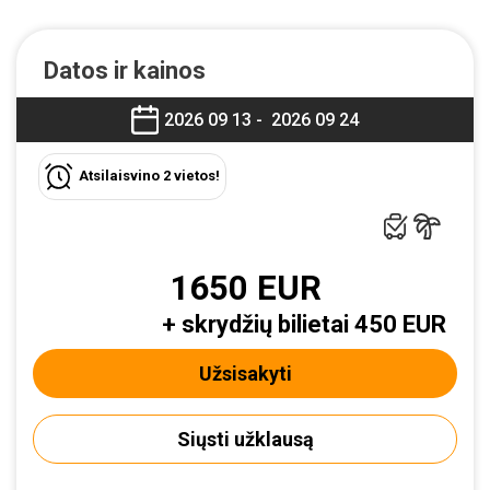
Datos ir kainos
2026 09 13 -
2026 09 24
Atsilaisvino 2 vietos!
1650 EUR
+ skrydžių bilietai 450 EUR
Užsisakyti
Siųsti užklausą