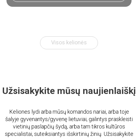
Visos kelionės
Užsisakykite mūsų naujienlaiškį
Keliones lydi arba mūsų komandos nariai, arba toje
šalyje gyvenantys/gyvenę lietuviai, galintys praskleisti
vietinių paslapčių šydą, arba tam tikros kultūros
specialistai, suteiksiantys išskirtinių žinių. Užsisakykite