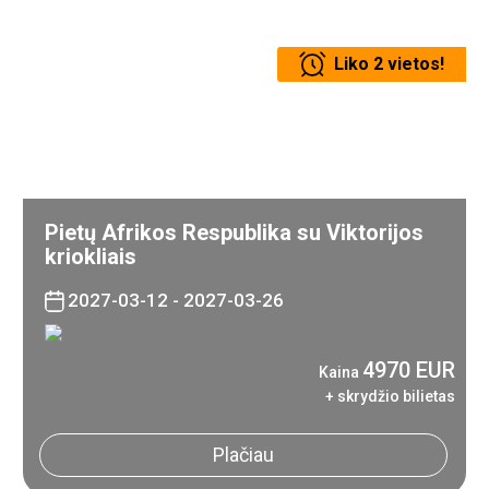
Liko 2 vietos!
Pietų Afrikos Respublika su Viktorijos
kriokliais
2027-03-12 - 2027-03-26
4970 EUR
Kaina
+ skrydžio bilietas
Plačiau