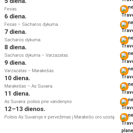
5 diena.
Fesas.
6 diena.
Fesas – Sacharos dykuma.
7 diena.
Sacharos dykuma.
8 diena.
Sacharos dykuma – Varzazatas.
9 diena.
Varzazatas – Marakešas.
10 diena.
Marakešas – As Suvaira.
11 diena.
As Suvaira: poilsis prie vandenyno.
12–13 dienos.
Poilsis As Suvairoje ir pervežimas į Marakešo oro uostą.