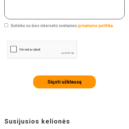
Sutinku su šios interneto svetainės
privatumo politika.
Siųsti užklausą
Susijusios kelionės