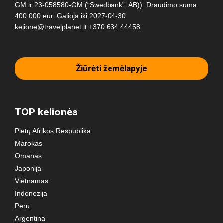
GM ir 23-058580-GM (“Swedbank”, AB)). Draudimo suma
400 000 eur. Galioja iki 2027-04-30.
kelione@travelplanet.lt
+370 634 44458
Žiūrėti žemėlapyje
TOP kelionės
Pietų Afrikos Respublika
Marokas
Omanas
Japonija
Vietnamas
Indonezija
Peru
Argentina