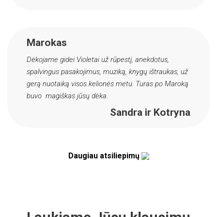
Marokas
Dėkojame gidei Violetai už rūpestį, anekdotus,
spalvingus pasakojimus, muziką, knygų ištraukas, už
gerą nuotaiką visos kelionės metu. Turas po Maroką
buvo magiškas jūsų dėka.
Sandra ir Kotryna
Daugiau atsiliepimų