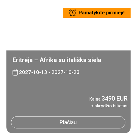
Pamatykite pirmieji!
Eritrėja – Afrika su itališka siela
2027-10-13 - 2027-10-23
3490 EUR
Kaina
+ skrydžio bilietas
Plačiau