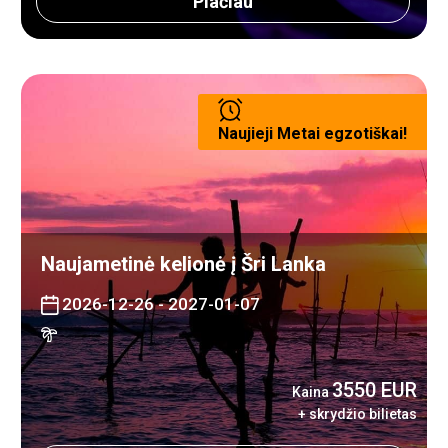
Plačiau
Naujieji Metai egzotiškai!
Naujametinė kelionė į Šri Lanka
2026-12-26 - 2027-01-07
3550 EUR
Kaina
+ skrydžio bilietas