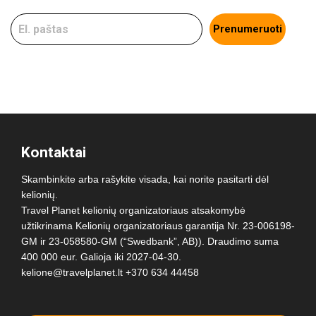
Prenumeruoti
Kontaktai
Skambinkite arba rašykite visada, kai norite pasitarti dėl
kelionių.
Travel Planet kelionių organizatoriaus atsakomybė
užtikrinama Kelionių organizatoriaus garantija Nr. 23-006198-
GM ir 23-058580-GM (“Swedbank”, AB)). Draudimo suma
400 000 eur. Galioja iki 2027-04-30.
kelione@travelplanet.lt
+370 634 44458