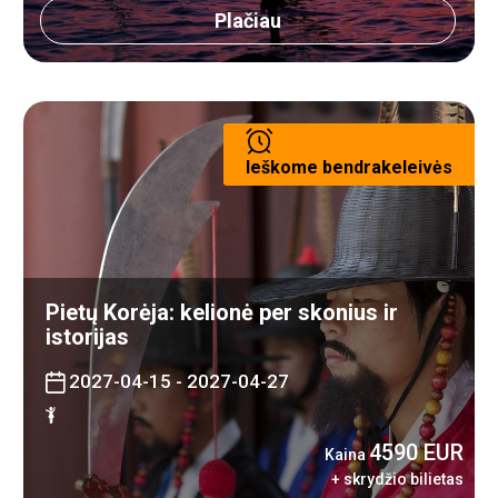
Plačiau
Ieškome bendrakeleivės
Pietų Korėja: kelionė per skonius ir
istorijas
2027-04-15 - 2027-04-27
4590 EUR
Kaina
+ skrydžio bilietas