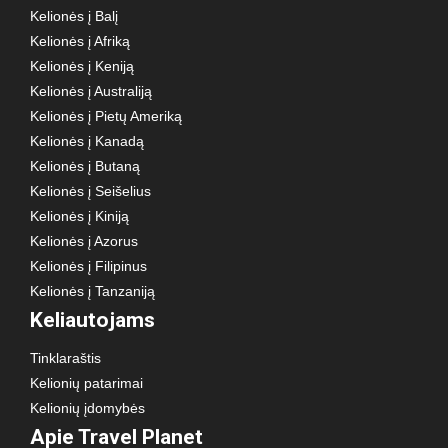
Kelionės į Balį
Kelionės į Afriką
Kelionės į Keniją
Kelionės į Australiją
Kelionės į Pietų Ameriką
Kelionės į Kanadą
Kelionės į Butaną
Kelionės į Seišelius
Kelionės į Kiniją
Kelionės į Azorus
Kelionės į Filipinus
Kelionės į Tanzaniją
Keliautojams
Tinklaraštis
Kelionių patarimai
Kelionių įdomybės
Apie Travel Planet