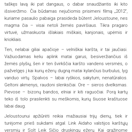
taškęs lavą iki pat dangaus, o dabar snaudžiantis iki kito
išsiveržimo. Čia būdamas nejučiomis prisimeni filmą „2012”,
kuriame pasaulio pabaiga prasideda būtent Jeloustoune, nes
magma čia – visai netoli žemės paviršiaus. Tikra pragaro
virtuvė, užmaskuota išlakiais miškais, kanjonais, upėmis ir
kriokliais.
Ten, nelabai giliai apačioje – velniškai karšta, ir tai jaučiasi.
Važiuodamas keliu aplink matai garus, besiveržiančius iš
žemės plyšių, šen ir ten švirkščia karšto vandens versmės, o
pažvelgęs į kai kurių ežerų dugną matai kylančius burbulus, lyg
vanduo virtų. Spalvos – labai ryškios, sakytum, nenatūralios.
Geltoni akmenys, raudoni slenksčiai. Ore – sieros dvelksmas.
Pievose – bizonų bandos, elniai ir kiti raguočiai. Porą kartų
teko iš tolo prasilenkti su meškomis, kurių šiuose kraštuose
labai daug.
Jeloustounui apžiūrėti reikia mažiausiai trijų dienų, tiek ir
turėjome prieš sukdami atgal. Link Aidaho valstijos karštųjų
versmių ir Solt Leik Sičio druskingų ežerų. Kai grąžinome