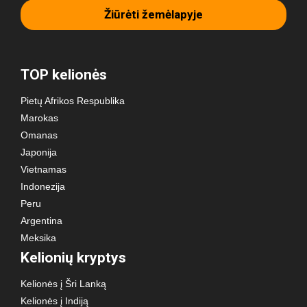
Žiūrėti žemėlapyje
TOP kelionės
Pietų Afrikos Respublika
Marokas
Omanas
Japonija
Vietnamas
Indonezija
Peru
Argentina
Meksika
Kelionių kryptys
Kelionės į Šri Lanką
Kelionės į Indiją