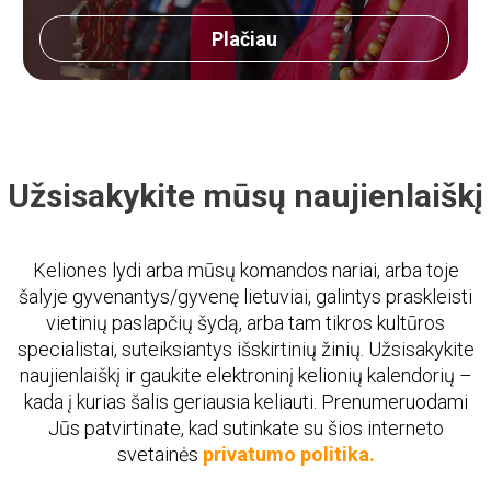
Plačiau
Užsisakykite mūsų naujienlaiškį
Keliones lydi arba mūsų komandos nariai, arba toje
šalyje gyvenantys/gyvenę lietuviai, galintys praskleisti
vietinių paslapčių šydą, arba tam tikros kultūros
specialistai, suteiksiantys išskirtinių žinių. Užsisakykite
naujienlaiškį ir gaukite elektroninį kelionių kalendorių –
kada į kurias šalis geriausia keliauti. Prenumeruodami
Jūs patvirtinate, kad sutinkate su šios interneto
svetainės
privatumo politika.