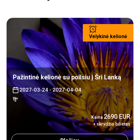
Velykinė kelionė
Pažintinė kelionė su poilsiu į Šri Lanką
2027-03-24 - 2027-04-04
2690 EUR
Kaina
+ skrydžio bilietas