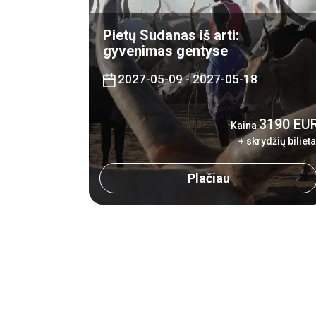
Pietų Sudanas iš arti:
gyvenimas gentyse
2027-05-09 - 2027-05-18
3190 EU
Kaina
+ skrydžių bilieta
Plačiau