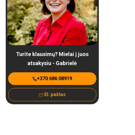
Turite klausimų? Mielai į juos
atsakysiu - Gabrielė
+370 686 08919
El. paštas