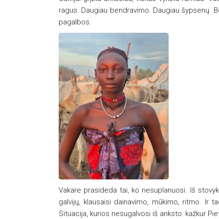
ragus. Daugiau bendravimo. Daugiau šypsenų. Bet
pagalbos.
Vakare prasideda tai, ko nesuplanuosi. Iš stovyk
galvijų, klausaisi dainavimo, mūkimo, ritmo. Ir 
Situacija, kurios nesugalvosi iš anksto: kažkur Pie