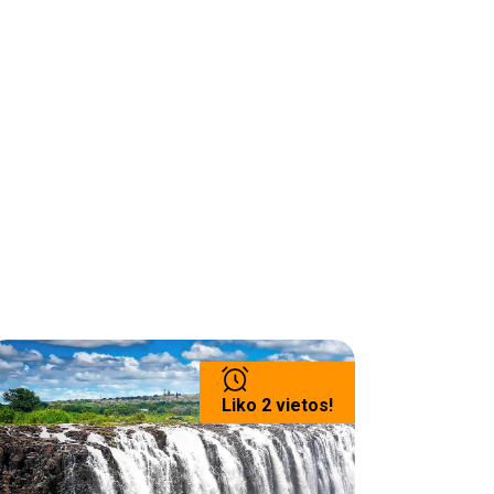
Liko 2 vietos!