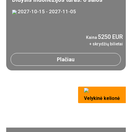
2027-10-15 - 2027-11-05
5250 EUR
Kaina
+ skrydžių bilietai
Plačiau
Velykinė kelionė