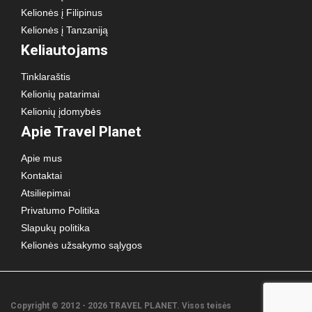
Kelionės į Filipinus
Kelionės į Tanzaniją
Keliautojams
Tinklaraštis
Kelionių patarimai
Kelionių įdomybės
Apie Travel Planet
Apie mus
Kontaktai
Atsiliepimai
Privatumo Politika
Slapukų politika
Kelionės užsakymo sąlygos
Copyright © 2012 - 2026 TRAVEL PLANET. Visos teisės