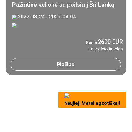
Pažintinė kelionė su poilsiu į Šri Lanką
2027-03-24 - 2027-04-04
2690 EUR
Kaina
+ skrydžio bilietas
Plačiau
Naujieji Metai egzotiškai!