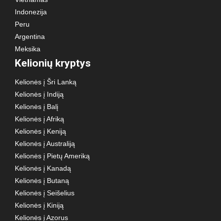
Indonezija
Peru
Argentina
Meksika
Kelionių kryptys
Kelionės į Šri Lanką
Kelionės į Indiją
Kelionės į Balį
Kelionės į Afriką
Kelionės į Keniją
Kelionės į Australiją
Kelionės į Pietų Ameriką
Kelionės į Kanadą
Kelionės į Butaną
Kelionės į Seišelius
Kelionės į Kiniją
Kelionės į Azorus